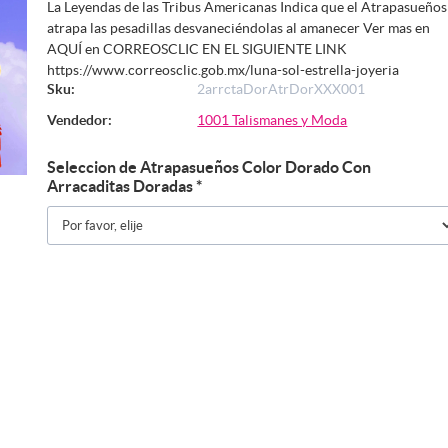
La Leyendas de las Tribus Americanas Indica que el Atrapasueños
atrapa las pesadillas desvaneciéndolas al amanecer Ver mas en
AQUÍ en CORREOSCLIC EN EL SIGUIENTE LINK
https://www.correosclic.gob.mx/luna-sol-estrella-joyeria
Sku:
2arrctaDorAtrDorXXX001
Vendedor:
1001 Talismanes y Moda
Seleccion de Atrapasueños Color Dorado Con
Arracaditas Doradas
*