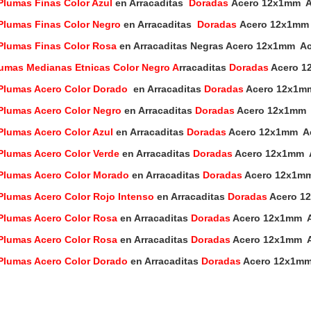
Plumas Finas Color Azul
en Arracaditas
Doradas
Acero 12x1mm Ace
Plumas Finas Color Negro
en Arracaditas
Doradas
Acero 12x1mm A
Plumas Finas Color Rosa
en Arracaditas Negras Acero 12x1mm Acer
umas Medianas Etnicas Color Negro A
rracaditas
Doradas
Acero 12
Plumas Acero Color Dorado
en Arracaditas
Doradas
Acero 12x1mm 
Plumas Acero Color Negro
en Arracaditas
Doradas
Acero 12x1mm Ac
Plumas Acero Color Azul
en Arracaditas
Doradas
Acero 12x1mm Ace
Plumas Acero Color Verde
en Arracaditas
Doradas
Acero 12x1mm Ac
Plumas Acero Color Morado
en Arracaditas
Doradas
Acero 12x1mm 
Plumas Acero Color Rojo Intenso
en Arracaditas
Doradas
Acero 12
Plumas Acero Color Rosa
en Arracaditas
Doradas
Acero 12x1mm Ace
Plumas Acero Color Rosa
en Arracaditas
Doradas
Acero 12x1mm Ace
Plumas Acero Color Dorado
en Arracaditas
Doradas
Acero 12x1mm A