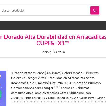
r Dorado Alta Durabilidad en Arracadita
CUPF&=X1**
/
Inicio
Bisutería
1 Par de Atrapasueños (30x15mm) Color Dorado + Plumitas
Colores a Escoger Alta Durabilidad en Arracaditas Acero
Inoxidable Color Dorado( 12x1,mm) + 10 Colores de Plumas y
Combinaciones para Escoger *** Tenemos Muchismas
combinaciones Tambien tenemos Otra Publicacion con
Atrapasueños Dorados y Muchas Otras MAS COMBINACIONES
******************************************************************