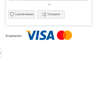
Lista de deseos
Comparar
Aceptamos