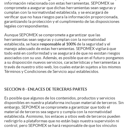
información relacionada con estas herramientas. SEPOMEX se
compromete a asegurar que dichas herramientas sean seguras y
cumplan con la normatividad establecida, y se encargará de
verificar que no haya riesgos para la información proporcionada,
garantizando la protección y el cumplimiento de las disposiciones
legales correspondientes.
Aunque SEPOMEX se compromete a garantizar que las
herramientas sean seguras y cumplan con la normatividad
establecida, se hace
responsable al 100%
de la seguridad y el
manejo adecuado de estas herramientas. SEPOMEX vigilará que
todo esté en conformidad y se asegurará de que no existan riesgos
asociados con su uso. Además, es posible que en el futuro pongamos
a su disposición nuevos servicios, características y herramientas a
través de nuestro sitio web, los cuales estarán sujetos a los mismos
Términos y Condiciones de Servicio aquí establecidos.
SECCIÓN 8 - ENLACES DE TERCERAS PARTES
Es posible que algunos de los contenidos, productos y servicios
disponibles en nuestra plataforma incluyan material de terceros. Sin
embargo, SEPOMEX se compromete a garantizar que todo el
material de terceros sea seguro y cumpla con la normatividad
establecida. Asimismo, los enlaces a sitios web de terceros pueden
redirigirlo a plataformas que no están bajo nuestra supervisión ni
control, pero SEPOMEX se hará responsable de que los vínculos