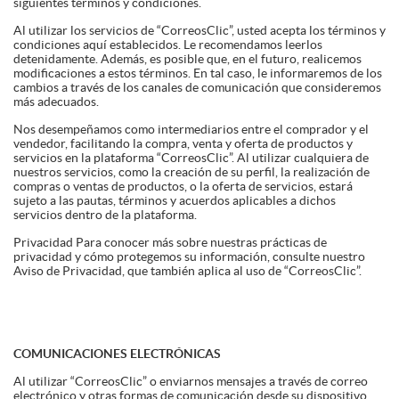
siguientes términos y condiciones.
Al utilizar los servicios de “CorreosClic”, usted acepta los términos y
condiciones aquí establecidos. Le recomendamos leerlos
detenidamente. Además, es posible que, en el futuro, realicemos
modificaciones a estos términos. En tal caso, le informaremos de los
cambios a través de los canales de comunicación que consideremos
más adecuados.
Nos desempeñamos como intermediarios entre el comprador y el
vendedor, facilitando la compra, venta y oferta de productos y
servicios en la plataforma “CorreosClic”. Al utilizar cualquiera de
nuestros servicios, como la creación de su perfil, la realización de
compras o ventas de productos, o la oferta de servicios, estará
sujeto a las pautas, términos y acuerdos aplicables a dichos
servicios dentro de la plataforma.
Privacidad Para conocer más sobre nuestras prácticas de
privacidad y cómo protegemos su información, consulte nuestro
Aviso de Privacidad, que también aplica al uso de “CorreosClic”.
COMUNICACIONES ELECTRÓNICAS
Al utilizar “CorreosClic” o enviarnos mensajes a través de correo
electrónico y otras formas de comunicación desde su dispositivo