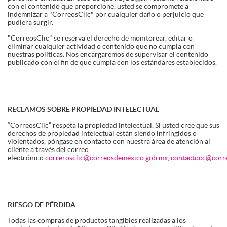
con el contenido que proporcione, usted se compromete a
indemnizar a "CorreosClic" por cualquier daño o perjuicio que
pudiera surgir.
"CorreosClic" se reserva el derecho de monitorear, editar o
eliminar cualquier actividad o contenido que no cumpla con
nuestras políticas. Nos encargaremos de supervisar el contenido
publicado con el fin de que cumpla con los estándares establecidos.
RECLAMOS SOBRE PROPIEDAD INTELECTUAL
“CorreosClic” respeta la propiedad intelectual. Si usted cree que sus
derechos de propiedad intelectual están siendo infringidos o
violentados, póngase en contacto con nuestra área de atención al
cliente a través del correo
electrónico
correrosclic@correosdemexico.gob.mx
,
contactocc@corr
RIESGO DE PÉRDIDA
Todas las compras de productos tangibles realizadas a los