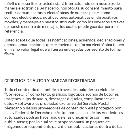
móvil o de escritorio, usted estará interactuando con nosotros de
manera electrónica. Al hacerlo, nos otorga su consentimiento para
recibir comunicaciones electrónicas de nuestra parte, como
correos electrónicos, notificaciones automáticas en dispositivos
móviles, y mensajes en nuestro sitio web, como los enviados a través
de nuestro centro de mensajes, los cuales puede guardar para su
referencia.
Usted acepta que todas las notificaciones, acuerdos, declaraciones y
demás comunicaciones que le enviemos de forma electrónica tienen
el mismo valor legal que si fueran entregadas por escrito de forma
física.
DERECHOS DE AUTOR Y MARCAS REGISTRADAS
Todo el contenido disponible a través de cualquier servicio de
“CorreosClic”, como texto, gráficos, logotipos, iconos de botones,
imágenes, clips de audio, descargas digitales, compilaciones de
datos y software, es propiedad exclusiva del Servicio Postal
Mexicano o de sus proveedores de contenido y está protegido por
la Ley Federal de Derecho de Autor, para el caso de los Vendedores
autorizados podrán hacer uso de ellas únicamente con fines
publicitarios; por lo cual se le proporcionará un paquete de
imágenes correspondiente para dichas publicaciones dentro de las