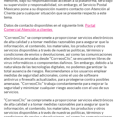
menores, bajo su responsabilidad accedan a la plataforma, será bajo
su supervisión y responsabilidad, sin embargo, el Servicio Postal
Mexicano pone a su disposición nuestro contacto con Atención al
Cliente para cualquier situación que se presente respecto a este
tema.
Datos de contacto disponibles en el siguiente link:
Portal
Comercial Atención a clientes
“CorreosClic” se compromete a proporcionar servicios electrónicos
de alta calidad y a tomar medidas razonables para asegurar que la
información, el contenido, los materiales, los productos y otros
servicios disponibles a través de nuestras políticas, términos y
condiciones de envíos y devoluciones, así como las comunicaciones
electrónicas enviadas desde “CorreosClic”, se encuentren libres de
virus informáticos o componentes dañinos. Sin embargo, debido a la
naturaleza de las tecnologías digitales, no podemos garantizar la
total ausencia de riesgos. Recomendamos a los usuarios emplear
medidas de seguridad adicionales, como el uso de software
antivirus y firewalls actualizados, para protegerse contra posibles
amenazas. “CorreosClic” trabaja constantemente para mejorar la
seguridad y minimizar cualquier riesgo asociado con el uso de sus
servicios.
“CorreosClic” se compromete a proporcionar servicios electrónicos
de alta calidad y a tomar medidas razonables para asegurar que la
información, el contenido, los materiales, los productos y otros
servicios disponibles a través de nuestras políticas, términos y
condiciones de envíos y devoluciones, así como las comunicaciones