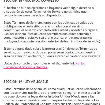
SECCIÓN 18 - ACUERDO COMPLETO
El hecho de que no ejerzamos o hagamos valer algún derecho o
disposición de estos Términos de Servicio no significa que
renunciemos a ese derecho o disposición.
Estos Términos de Servicio, junto con las políticas o reglas que
publiquemos en este sitio o relacionadas con el servicio,
constituyen el acuerdo completo entre usted y nosotros, y rigen el
uso del servicio. Este acuerdo reemplaza cualquier acuerdo o
comunicación previa, ya sea oral o escrita, entre ambas partes
(incluyendo cualquier versión anterior de los Términos de Servicio).
Si tiene alguna duda sobre la interpretación de estos Términos de
Servicio, por favor, no dude en ponerse en contacto con nuestra
área de atención al cliente, quienes estarán encantados de ayudarle.
Datos de contacto disponibles en el siguiente link
Portal
Comercial Atención a clientes
SECCIÓN 19 –
LEY APLICABLE
Estos Términos de Servicio, así como cualquier acuerdo relacionado
con los servicios que le proporcionemos, se regirán e interpretarán
de acuerdo con las leyes de los
Estados Unidos Mexicanos
y las
disposiciones administrativas correspondientes, incluyendo la
Ley
Federal de Protección al Consumidor
y sus regulaciones aplicables.