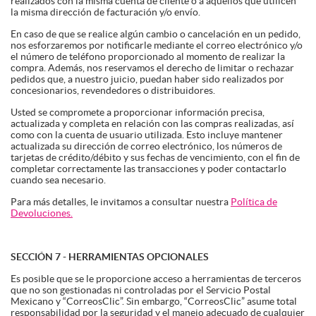
realizados con la misma cuenta de cliente o a aquellos que utilicen
la misma dirección de facturación y/o envío.
En caso de que se realice algún cambio o cancelación en un pedido,
nos esforzaremos por notificarle mediante el correo electrónico y/o
el número de teléfono proporcionado al momento de realizar la
compra. Además, nos reservamos el derecho de limitar o rechazar
pedidos que, a nuestro juicio, puedan haber sido realizados por
concesionarios, revendedores o distribuidores.
Usted se compromete a proporcionar información precisa,
actualizada y completa en relación con las compras realizadas, así
como con la cuenta de usuario utilizada. Esto incluye mantener
actualizada su dirección de correo electrónico, los números de
tarjetas de crédito/débito y sus fechas de vencimiento, con el fin de
completar correctamente las transacciones y poder contactarlo
cuando sea necesario.
Para más detalles, le invitamos a consultar nuestra
Política de
Devoluciones.
SECCIÓN 7 - HERRAMIENTAS OPCIONALES
Es posible que se le proporcione acceso a herramientas de terceros
que no son gestionadas ni controladas por el Servicio Postal
Mexicano y “CorreosClic”. Sin embargo, “CorreosClic” asume total
responsabilidad por la seguridad y el manejo adecuado de cualquier