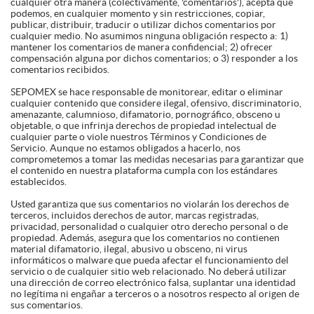
cualquier otra manera (colectivamente, 'comentarios'), acepta que
podemos, en cualquier momento y sin restricciones, copiar,
publicar, distribuir, traducir o utilizar dichos comentarios por
cualquier medio. No asumimos ninguna obligación respecto a: 1)
mantener los comentarios de manera confidencial; 2) ofrecer
compensación alguna por dichos comentarios; o 3) responder a los
comentarios recibidos.
SEPOMEX se hace responsable de monitorear, editar o eliminar
cualquier contenido que considere ilegal, ofensivo, discriminatorio,
amenazante, calumnioso, difamatorio, pornográfico, obsceno u
objetable, o que infrinja derechos de propiedad intelectual de
cualquier parte o viole nuestros Términos y Condiciones de
Servicio. Aunque no estamos obligados a hacerlo, nos
comprometemos a tomar las medidas necesarias para garantizar que
el contenido en nuestra plataforma cumpla con los estándares
establecidos.
Usted garantiza que sus comentarios no violarán los derechos de
terceros, incluidos derechos de autor, marcas registradas,
privacidad, personalidad o cualquier otro derecho personal o de
propiedad. Además, asegura que los comentarios no contienen
material difamatorio, ilegal, abusivo u obsceno, ni virus
informáticos o malware que pueda afectar el funcionamiento del
servicio o de cualquier sitio web relacionado. No deberá utilizar
una dirección de correo electrónico falsa, suplantar una identidad
no legítima ni engañar a terceros o a nosotros respecto al origen de
sus comentarios.