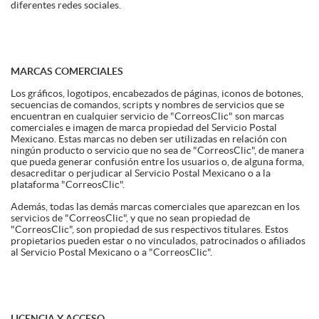
diferentes redes sociales.
MARCAS COMERCIALES
Los gráficos, logotipos, encabezados de páginas, iconos de botones,
secuencias de comandos, scripts y nombres de servicios que se
encuentran en cualquier servicio de "CorreosClic" son marcas
comerciales e imagen de marca propiedad del Servicio Postal
Mexicano. Estas marcas no deben ser utilizadas en relación con
ningún producto o servicio que no sea de "CorreosClic", de manera
que pueda generar confusión entre los usuarios o, de alguna forma,
desacreditar o perjudicar al Servicio Postal Mexicano o a la
plataforma "CorreosClic".
Además, todas las demás marcas comerciales que aparezcan en los
servicios de "CorreosClic", y que no sean propiedad de
"CorreosClic", son propiedad de sus respectivos titulares. Estos
propietarios pueden estar o no vinculados, patrocinados o afiliados
al Servicio Postal Mexicano o a "CorreosClic".
LICENCIA Y ACCESO