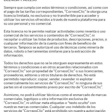
Siempre que cumpla con estos términos y condiciones, así como con
el pago de las tarifas correspondientes, “CorreosClic” le otorga una
licencia limitada, no exclusiva y no transferible para acceder y
utilizar los servicios ofrecidos a través de nuestra plataforma para
su uso personal y no comercial.
Esta licencia no le permite realizar actividades como reventa o uso
comercial de los servicios o contenidos de “CorreosClic”, ni
recopilar o utilizar las listas de productos, descripciones, precios, o
cualquier información de la cuenta con fines de beneficio de
terceros. Tampoco se autoriza el uso de técnicas como minería de
datos, robots o herramientas similares para la extracción de
información.
Todos los derechos que no se le otorguen expresamente en estos
términos y condiciones o en otros acuerdos relacionados con
“CorreosClic” son propiedad de “CorreosClic” o sus licenciantes,
proveedores, editores y otros titulares de derechos. No está
permitido reproducir, copiar, vender, revender ni explotar
comercialmente los servicios de “CorreosClic” ni ninguna de sus
partes sin el consentimiento previo por escrito de “CorreosClic”.
Asimismo, no podrá utilizar técnicas como el enmarcado de marcas
comerciales, logotipos u otra información exclusiva de
“CorreosClic”, ni utilizar meta etiquetas o "texto oculto" con
nuestras marcas comerciales. Cualquier uso indebido de los
servicios de “CorreosClic” está prohibido sin nuestra autorización