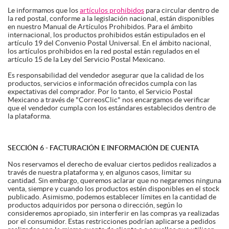
Le informamos que los
artículos prohibidos
para circular dentro de
la red postal, conforme a la legislación nacional, están disponibles
en nuestro Manual de Artículos Prohibidos. Para el ámbito
internacional, los productos prohibidos están estipulados en el
artículo 19 del Convenio Postal Universal. En el ámbito nacional,
los artículos prohibidos en la red postal están regulados en el
artículo 15 de la Ley del Servicio Postal Mexicano.
Es responsabilidad del vendedor asegurar que la calidad de los
productos, servicios e información ofrecidos cumpla con las
expectativas del comprador. Por lo tanto, el Servicio Postal
Mexicano a través de "CorreosClic" nos encargamos de verificar
que el vendedor cumpla con los estándares establecidos dentro de
la plataforma.
SECCIÓN 6 - FACTURACIÓN E INFORMACIÓN DE CUENTA
Nos reservamos el derecho de evaluar ciertos pedidos realizados a
través de nuestra plataforma y, en algunos casos, limitar su
cantidad. Sin embargo, queremos aclarar que no negaremos ninguna
venta, siempre y cuando los productos estén disponibles en el stock
publicado. Asimismo, podemos establecer límites en la cantidad de
productos adquiridos por persona o dirección, según lo
consideremos apropiado, sin interferir en las compras ya realizadas
por el consumidor. Estas restricciones podrían aplicarse a pedidos