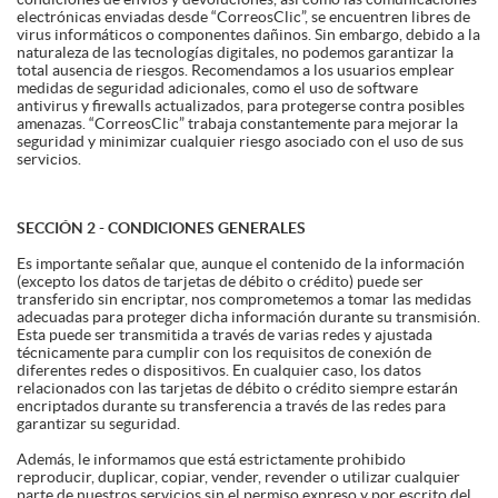
electrónicas enviadas desde “CorreosClic”, se encuentren libres de
virus informáticos o componentes dañinos. Sin embargo, debido a la
naturaleza de las tecnologías digitales, no podemos garantizar la
total ausencia de riesgos. Recomendamos a los usuarios emplear
medidas de seguridad adicionales, como el uso de software
antivirus y firewalls actualizados, para protegerse contra posibles
amenazas. “CorreosClic” trabaja constantemente para mejorar la
seguridad y minimizar cualquier riesgo asociado con el uso de sus
servicios.
SECCIÓN 2 - CONDICIONES GENERALES
Es importante señalar que, aunque el contenido de la información
(excepto los datos de tarjetas de débito o crédito) puede ser
transferido sin encriptar, nos comprometemos a tomar las medidas
adecuadas para proteger dicha información durante su transmisión.
Esta puede ser transmitida a través de varias redes y ajustada
técnicamente para cumplir con los requisitos de conexión de
diferentes redes o dispositivos. En cualquier caso, los datos
relacionados con las tarjetas de débito o crédito siempre estarán
encriptados durante su transferencia a través de las redes para
garantizar su seguridad.
Además, le informamos que está estrictamente prohibido
reproducir, duplicar, copiar, vender, revender o utilizar cualquier
parte de nuestros servicios sin el permiso expreso y por escrito del