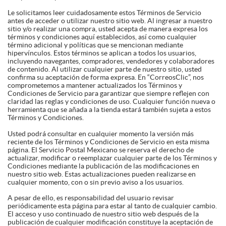
Le solicitamos leer cuidadosamente estos Términos de Servicio
antes de acceder o utilizar nuestro sitio web. Al ingresar a nuestro
sitio y/o realizar una compra, usted acepta de manera expresa los
términos y condiciones aquí establecidos, así como cualquier
término adicional y políticas que se mencionan mediante
hipervínculos. Estos términos se aplican a todos los usuarios,
incluyendo navegantes, compradores, vendedores y colaboradores
de contenido. Al utilizar cualquier parte de nuestro sitio, usted
confirma su aceptación de forma expresa. En “CorreosClic”, nos
comprometemos a mantener actualizados los Términos y
Condiciones de Servicio para garantizar que siempre reflejen con
claridad las reglas y condiciones de uso. Cualquier función nueva o
herramienta que se añada a la tienda estará también sujeta a estos
Términos y Condiciones.
Usted podrá consultar en cualquier momento la versión más
reciente de los Términos y Condiciones de Servicio en esta misma
página. El Servicio Postal Mexicano se reserva el derecho de
actualizar, modificar o reemplazar cualquier parte de los Términos y
Condiciones mediante la publicación de las modificaciones en
nuestro sitio web. Estas actualizaciones pueden realizarse en
cualquier momento, con o sin previo aviso a los usuarios.
A pesar de ello, es responsabilidad del usuario revisar
periódicamente esta página para estar al tanto de cualquier cambio.
El acceso y uso continuado de nuestro sitio web después de la
publicación de cualquier modificación constituye la aceptación de