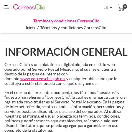
0
Términos y condiciones CorreosClic
/
Términos y condiciones CorreosClic
Inicio
INFORMACIÓN GENERAL
CorreosClic” es una plataforma digital alojada en el sitio web
operado por el Servicio Postal Mexicano, el cual se encuentra
dentro de la página de internet con
dominio
www.correosclic.gob.mx
y cualquier ubicación que lo
sustituya o esté relacionada con el qué designemos.
En el cuerpo del presente documento, los términos “nosotros”, y
“nuestro” se refieren a “CorreosClic”, la cual es una marca comercial
registrada cuyo titular es el Servicio Postal Mexicano. En la página
de internet referida, se ofrece toda la información, herramientas y
servicios postales disponibles para uso del comprador. Al utilizar
nuestra plataforma, el usuario acepta los términos, condiciones,
políticas y notificaciones aquí establecidos, así como cualquier
disposición futura que se pueda agregar para garantizar un uso
completo de la plataforma.