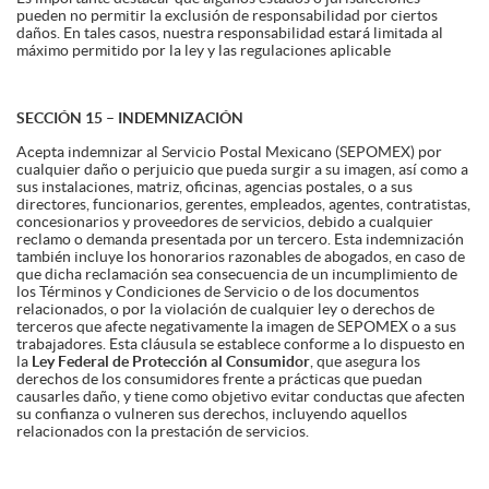
pueden no permitir la exclusión de responsabilidad por ciertos
daños. En tales casos, nuestra responsabilidad estará limitada al
máximo permitido por la ley y las regulaciones aplicable
SECCIÓN 15 – INDEMNIZACIÓN
Acepta indemnizar al Servicio Postal Mexicano (SEPOMEX) por
cualquier daño o perjuicio que pueda surgir a su imagen, así como a
sus instalaciones, matriz, oficinas, agencias postales, o a sus
directores, funcionarios, gerentes, empleados, agentes, contratistas,
concesionarios y proveedores de servicios, debido a cualquier
reclamo o demanda presentada por un tercero. Esta indemnización
también incluye los honorarios razonables de abogados, en caso de
que dicha reclamación sea consecuencia de un incumplimiento de
los Términos y Condiciones de Servicio o de los documentos
relacionados, o por la violación de cualquier ley o derechos de
terceros que afecte negativamente la imagen de SEPOMEX o a sus
trabajadores. Esta cláusula se establece conforme a lo dispuesto en
la
Ley Federal de Protección al Consumidor
, que asegura los
derechos de los consumidores frente a prácticas que puedan
causarles daño, y tiene como objetivo evitar conductas que afecten
su confianza o vulneren sus derechos, incluyendo aquellos
relacionados con la prestación de servicios.