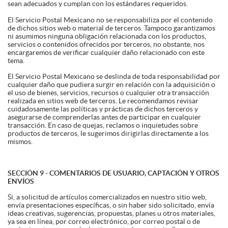
sean adecuados y cumplan con los estándares requeridos.
El Servicio Postal Mexicano no se responsabiliza por el contenido
de dichos sitios web o material de terceros. Tampoco garantizamos
ni asumimos ninguna obligación relacionada con los productos,
servicios o contenidos ofrecidos por terceros, no obstante, nos
encargaremos de verificar cualquier daño relacionado con este
tema.
El Servicio Postal Mexicano se deslinda de toda responsabilidad por
cualquier daño que pudiera surgir en relación con la adquisición o
el uso de bienes, servicios, recursos o cualquier otra transacción
realizada en sitios web de terceros. Le recomendamos revisar
cuidadosamente las políticas y prácticas de dichos terceros y
asegurarse de comprenderlas antes de participar en cualquier
transacción. En caso de quejas, reclamos o inquietudes sobre
productos de terceros, le sugerimos dirigirlas directamente a los
mismos.
SECCIÓN 9 - COMENTARIOS DE USUARIO, CAPTACIÓN Y OTROS
ENVÍOS
Si, a solicitud de artículos comercializados en nuestro sitio web,
envía presentaciones específicas, o sin haber sido solicitado, envía
ideas creativas, sugerencias, propuestas, planes u otros materiales,
ya sea en línea, por correo electrónico, por correo postal o de