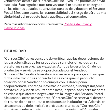
vendedores dentro de "CorreosClic" incluyen una política de envío
asociada. Esto significa que, una vez que el producto es entregado
en las oficinas postales autorizadas para su distribución, el Servicio
Postal Mexicano asume la responsabilidad del riesgo de pérdida y la
titularidad del producto hasta que llegue al comprador.
Para más información consulte nuestra
Política de Envío y
Devoluciones
TITULARIDAD
"CorreosClic” es responsable de verificar que las descripciones de
las características de los productos y servicios ofrecidos en su
plataforma sean precisas y exactas. Aunque la descripción de los
productos y servicios es proporcionada por el Vendedor,
"CorreosClic" realiza la verificación necesaria para garantizar que
dicha información sea correcta. En caso de que un producto
ofrecido por el Vendedor no cumpla con la descripción
proporcionada, contenga información errónea, o incluya imágenes
o textos que puedan resultar ofensivos, inapropiados para menores
de edad o que afecten negativamente la imagen del Servicio Postal
Mexicano u otros proveedores, "CorreosClic” se reserva el derecho
de retirar dicho producto o productos de la plataforma. Además, en
situaciones de dolo, mala fe o prácticas reiteradas, "CorreosClic”
podrá suspender o deshabilitar la cuenta asociada al Vendedor