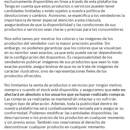
exclusivamente disponibles en línea a través de esta plataforma.
Tenga en cuenta que estos productos o servicios pueden tener
cantidades limitadas y están sujetos a nuestra política de
devoluciones y cambios. Asimismo, se especifica a los vendedores la
importancia de tener especial atención a esta cláusula,
asegurándose de que la disponibilidad y las condiciones de sus
productos o servicios sean claras y precisas para los consumidores.
Nos esforzamos por mostrar los colores y las imágenes de los
productos del vendedor con la mayor precisión posible. Sin
embargo, no podemos garantizar que los colores que se visualizan
en su monitor sean exactos, ya que esto puede variar dependiendo
de la configuración del dispositivo. Es responsabilidad de los
vendedores publicar imágenes de sus productos que sean lo más
exactas posible, asegurándose de que no se trate de imágenes de
carácter ilustrativo, sino de representaciones fieles de los
productos ofrecidos.
No limitamos la venta de productos o servicios por ningún motivo,
siempre y cuando el stock esté disponible, y aseguramos que
esto no
afectará en absoluto a los usuarios que ya hayan realizado compras
.
Las compras ya realizadas se mantendrán intactas y no sufrirán
ningún tipo de alteración. Además, toda la publicidad dentro de
nuestra plataforma será cuidadosamente revisada para asegurar su
conformidad. Podemos modificar las cantidades disponibles, las
descripciones o los precios de los productos en cualquier momento
y sin previo aviso. También nos reservamos el derecho de
descontinuar cualquier producto en cualquier momento.