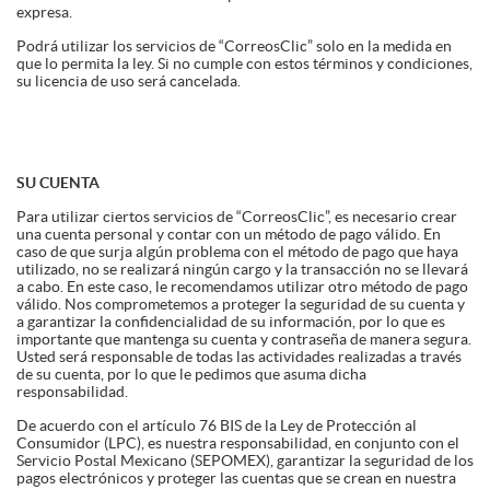
expresa.
Podrá utilizar los servicios de “CorreosClic” solo en la medida en
que lo permita la ley. Si no cumple con estos términos y condiciones,
su licencia de uso será cancelada.
SU CUENTA
Para utilizar ciertos servicios de “CorreosClic”, es necesario crear
una cuenta personal y contar con un método de pago válido. En
caso de que surja algún problema con el método de pago que haya
utilizado, no se realizará ningún cargo y la transacción no se llevará
a cabo. En este caso, le recomendamos utilizar otro método de pago
válido. Nos comprometemos a proteger la seguridad de su cuenta y
a garantizar la confidencialidad de su información, por lo que es
importante que mantenga su cuenta y contraseña de manera segura.
Usted será responsable de todas las actividades realizadas a través
de su cuenta, por lo que le pedimos que asuma dicha
responsabilidad.
De acuerdo con el artículo 76 BIS de la Ley de Protección al
Consumidor (LPC), es nuestra responsabilidad, en conjunto con el
Servicio Postal Mexicano (SEPOMEX), garantizar la seguridad de los
pagos electrónicos y proteger las cuentas que se crean en nuestra