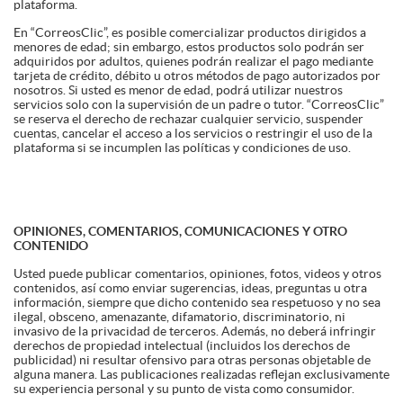
plataforma.
En “CorreosClic”, es posible comercializar productos dirigidos a
menores de edad; sin embargo, estos productos solo podrán ser
adquiridos por adultos, quienes podrán realizar el pago mediante
tarjeta de crédito, débito u otros métodos de pago autorizados por
nosotros. Si usted es menor de edad, podrá utilizar nuestros
servicios solo con la supervisión de un padre o tutor. “CorreosClic”
se reserva el derecho de rechazar cualquier servicio, suspender
cuentas, cancelar el acceso a los servicios o restringir el uso de la
plataforma si se incumplen las políticas y condiciones de uso.
OPINIONES, COMENTARIOS, COMUNICACIONES Y OTRO
CONTENIDO
Usted puede publicar comentarios, opiniones, fotos, videos y otros
contenidos, así como enviar sugerencias, ideas, preguntas u otra
información, siempre que dicho contenido sea respetuoso y no sea
ilegal, obsceno, amenazante, difamatorio, discriminatorio, ni
invasivo de la privacidad de terceros. Además, no deberá infringir
derechos de propiedad intelectual (incluidos los derechos de
publicidad) ni resultar ofensivo para otras personas objetable de
alguna manera. Las publicaciones realizadas reflejan exclusivamente
su experiencia personal y su punto de vista como consumidor.