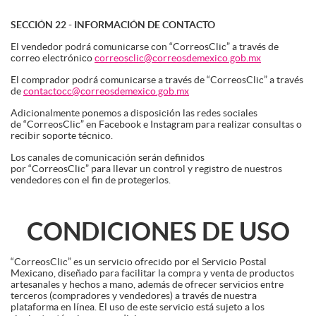
SECCIÓN 22 - INFORMACIÓN DE CONTACTO
El vendedor podrá comunicarse con “CorreosClic” a través de
correo electrónico
correosclic@correosdemexico.gob.mx
El comprador podrá comunicarse a través de “CorreosClic” a través
de
contactocc@correosdemexico.gob.mx
Adicionalmente ponemos a disposición las redes sociales
de “CorreosClic” en Facebook e Instagram para realizar consultas o
recibir soporte técnico.
Los canales de comunicación serán definidos
por “CorreosClic” para llevar un control y registro de nuestros
vendedores con el fin de protegerlos.
CONDICIONES DE USO
“CorreosClic” es un servicio ofrecido por el Servicio Postal
Mexicano, diseñado para facilitar la compra y venta de productos
artesanales y hechos a mano, además de ofrecer servicios entre
terceros (compradores y vendedores) a través de nuestra
plataforma en línea. El uso de este servicio está sujeto a los