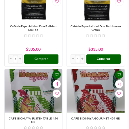
Café de Especialidad Don Balbino
Café de Especialidad Don Balbino en
Molido
Grano
$335.00
$335.00
Comprar
Comprar
CAFE BIOMAYA SUSTENTABLE 454
CAFE BIOMAYA GOURMET 454 GR
GR