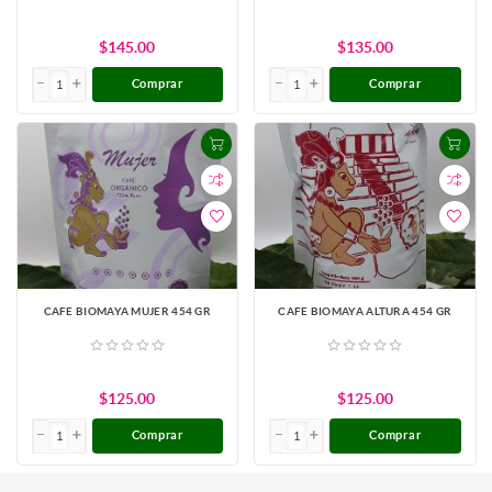
$145.00
$135.00
Comprar
Comprar
CAFE BIOMAYA MUJER 454 GR
CAFE BIOMAYA ALTURA 454 GR
$125.00
$125.00
Comprar
Comprar