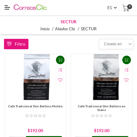
0
SECTUR
/
/
SECTUR
Inicio
Aliados Clic
Filtro
Creado en
Café Tradicional Don Balbino Molido
Café Tradicional Don Balbino en
Grano
$192.00
$192.00