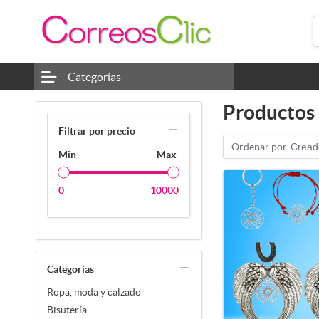
Categorías
Productos e
Filtrar por precio
Ordenar por
Cread
Min
Max
0
10000
Categorías
Ropa, moda y calzado
Bisutería