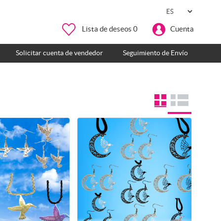
Lista de deseos
0
Cuenta
Solicitar cuenta de vendedor
Seguimiento de Envío