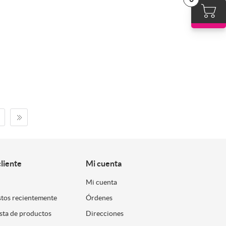
cliente
Mi cuenta
Mi cuenta
stos recientemente
Órdenes
ista de productos
Direcciones