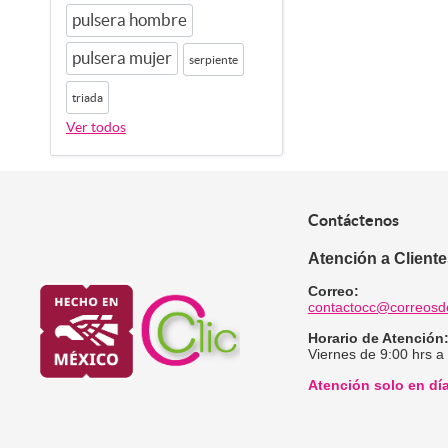
pulsera hombre
pulsera mujer
serpiente
triada
Ver todos
Contáctenos
Atención a Client
Correo:
contactocc@correosd
Horario de Atención
Viernes de 9:00 hrs a
Atención solo en dí