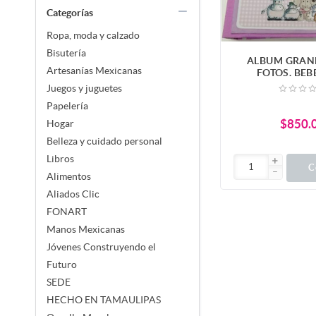
Categorías
Ropa, moda y calzado
Bisutería
ALBUM GRAN
Artesanías Mexicanas
FOTOS. BEB
Juegos y juguetes
Papelería
$850.
Hogar
Belleza y cuidado personal
Libros
C
Alimentos
Aliados Clic
FONART
Manos Mexicanas
Jóvenes Construyendo el
Futuro
SEDE
HECHO EN TAMAULIPAS