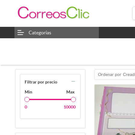
Categorías
Ordenar por
Cread
Filtrar por precio
Min
Max
0
10000