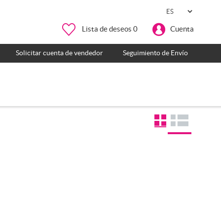
Lista de deseos
0
Cuenta
Solicitar cuenta de vendedor
Seguimiento de Envío