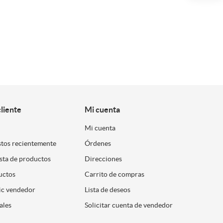
cliente
Mi cuenta
Mi cuenta
stos recientemente
Órdenes
ista de productos
Direcciones
uctos
Carrito de compras
ic vendedor
Lista de deseos
ales
Solicitar cuenta de vendedor