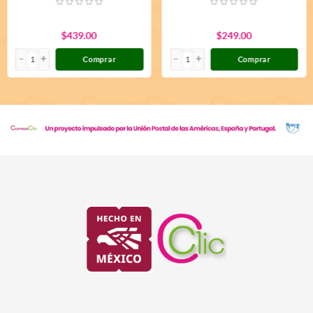
$439.00
$249.00
Comprar
Comprar