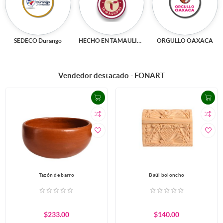
SEDECO Durango
HECHO EN TAMAULIPAS
ORGULLO OAXACA
Vendedor destacado - FONART
Tazón de barro
Baúl boloncho
$233.00
$140.00