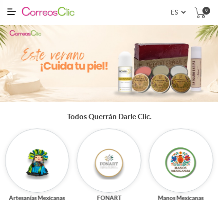
0
Todos Querrán Darle Clic.
Artesanías Mexicanas
FONART
Manos Mexicanas