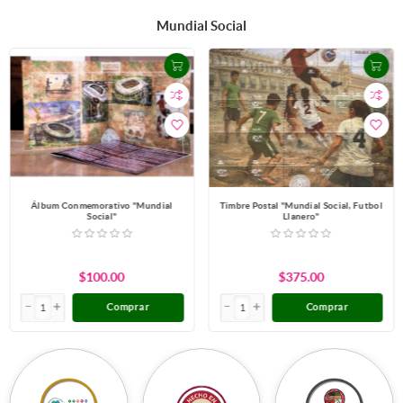
Mundial Social
Álbum Conmemorativo "Mundial
Timbre Postal "Mundial Social, Futbol
Social"
Llanero"
$100.00
$375.00
Comprar
Comprar