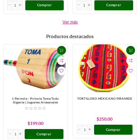
Comprar
Comprar
Ver más
Productos destacados
1 Perinola - Pirinola Toma Todo
TORTILLERO MEXICANO PIRAMIDE
Gigante | Juguetes Artesanales
$250.00
$199.00
Comprar
Comprar