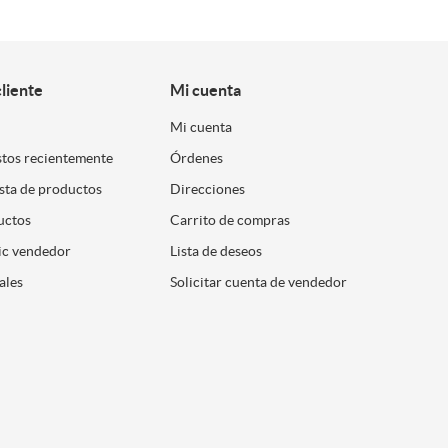
cliente
Mi cuenta
Mi cuenta
stos recientemente
Órdenes
ista de productos
Direcciones
uctos
Carrito de compras
ic vendedor
Lista de deseos
ales
Solicitar cuenta de vendedor