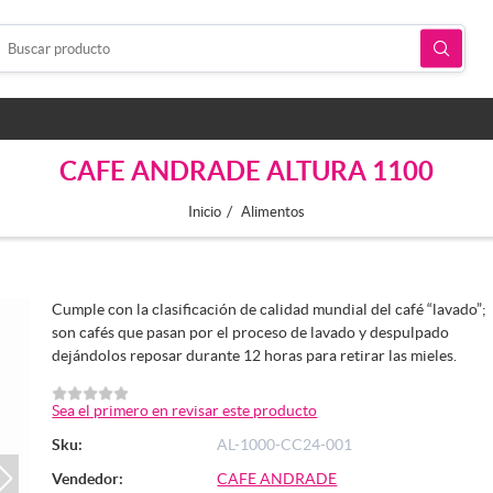
CAFE ANDRADE ALTURA 1100
/
Inicio
Alimentos
Cumple con la clasificación de calidad mundial del café “lavado”;
son cafés que pasan por el proceso de lavado y despulpado
dejándolos reposar durante 12 horas para retirar las mieles.
Sea el primero en revisar este producto
Sku:
AL-1000-CC24-001
Vendedor:
CAFE ANDRADE