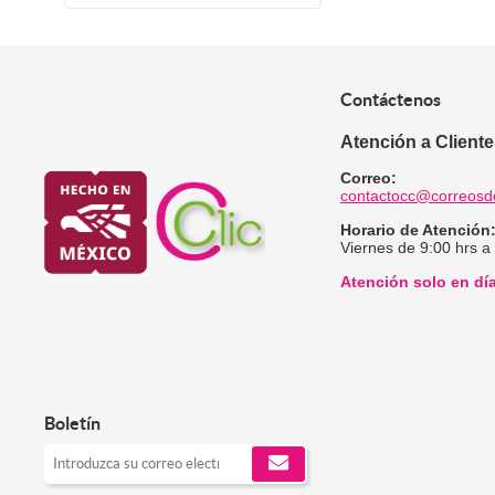
Contáctenos
Atención a Client
Correo:
contactocc@correosd
Horario de Atención
Viernes de 9:00 hrs a
Atención solo en dí
Boletín