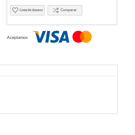
Lista de deseos
Comparar
Aceptamos