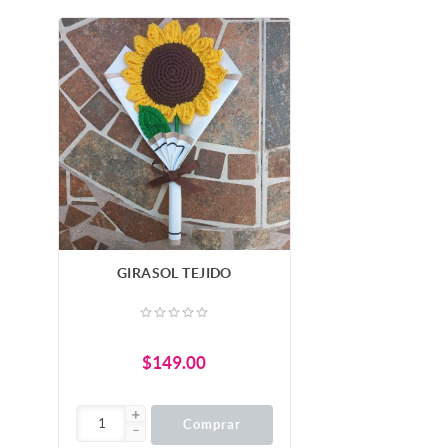
GIRASOL TEJIDO
$149.00
Comprar