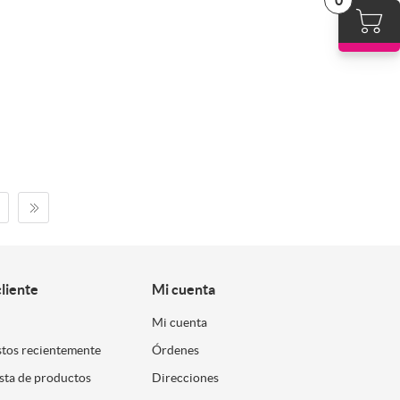
0
cliente
Mi cuenta
Mi cuenta
stos recientemente
Órdenes
ista de productos
Direcciones