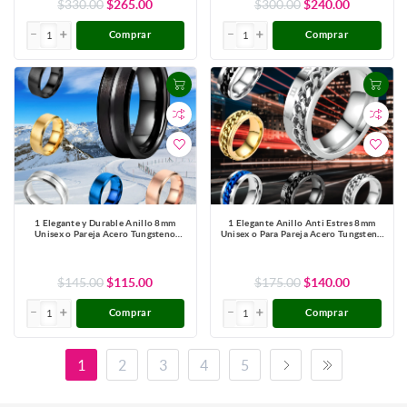
$330.00
$265.00
$300.00
$240.00
Comprar
Comprar
1 Elegante y Durable Anillo 8mm
1 Elegante Anillo Anti Estres 8mm
Unisex o Pareja Acero Tungsteno
Unisex o Para Pareja Acero Tungsteno
Inoxidable A Escoger entre 2 Modelos
Inoxidable A Escoger 2 Modelos en 5
y 4 Colores en 7 Tallas ALTISIMA
Combinaciones en 7 Tallas ALTISIMA
RESISTENCIA - ANTIRAYADURAS Y
RESISTENCIA - ANTIRAYADURAS Y
ELEGANCIA x1-113
ELEGANCIA x1-113
$145.00
$115.00
$175.00
$140.00
Comprar
Comprar
1
2
3
4
5