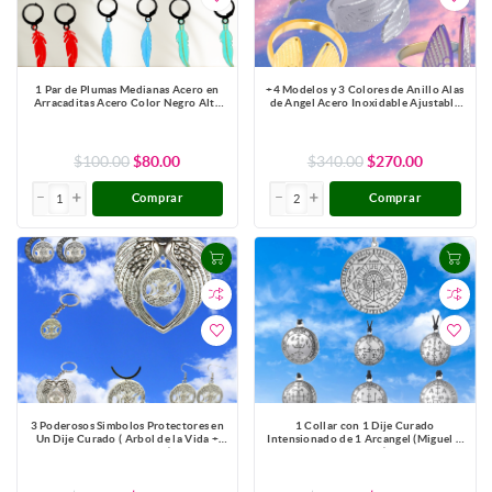
1 Par de Plumas Medianas Acero en
+4 Modelos y 3 Colores de Anillo Alas
Arracaditas Acero Color Negro Alta
de Angel Acero Inoxidable Ajustable
Durabilidad+20 Modelos y Colores
Alta Durabilidad X1ani-Lopi
Para Escoger CUPF&=X1PLu-Lopi
$100.00
$80.00
$340.00
$270.00
Comprar
Comprar
3 Poderosos Simbolos Protectores en
1 Collar con 1 Dije Curado
Un Dije Curado ( Arbol de la Vida +
Intensionado de 1 Arcangel (Miguel o
Pentagrama + Triple Luna) Hecate /
Gabriel o Rafael, Etc.) 30x30mm en
Hekate Varios Modelos para Escoger -
Alas de Angel 80x60 mm Poderosisimo
X1-Lopi
Talisman Protector En Collar + 9
ARCANGELES para Escoger X1-113