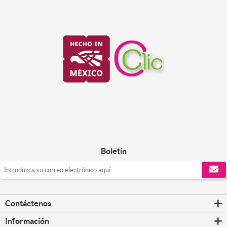
Boletín
Contáctenos
Información