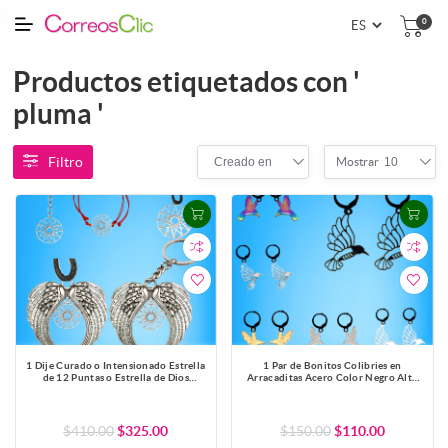
0
Productos etiquetados con '
pluma '
Filtro
Creado en
10
Mostrar
1 Dije Curado o Intensionado Estrella
1 Par de Bonitos Colibries en
de 12 Puntas o Estrella de Dios
Arracaditas Acero Color Negro Alta
30x30mm el mas Completo y Poderoso
Durabilidad +5 Modelos y Colores
Simbolo Protector de Acero
para Escoger x1colib-Lopi
Inoxidable en Pulsera, LLavero o
Collar-X1-Lopi
$410.00
$325.00
$150.00
$110.00