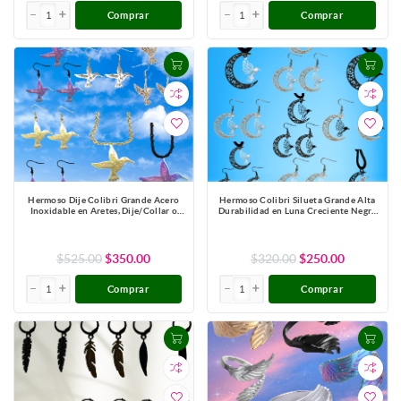
Comprar
Comprar
Hermoso Dije Colibri Grande Acero
Hermoso Colibri Silueta Grande Alta
Inoxidable en Aretes, Dije/Collar o
Durabilidad en Luna Creciente Negra
Juego Alta Durabilidad+ 9 Modelos a
41x31mm en Aretes, Collar o Juego
Escoger X1col-Lopi
(Aretes+Collar)+9 Combinaciones y
Modelos para Escoger x1col-Lopi
$525.00
$350.00
$320.00
$250.00
Comprar
Comprar