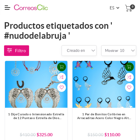
0
Productos etiquetados con '
#nudodelabruja '
Filtro
Creado en
10
Mostrar
1 Dije Curado o Intensionado Estrella
1 Par de Bonitos Colibries en
de 12 Puntas o Estrella de Dios
Arracaditas Acero Color Negro Alta
30x30mm el mas Completo y Poderoso
Durabilidad +5 Modelos y Colores
Simbolo Protector de Acero
para Escoger x1colib-Lopi
Inoxidable en Pulsera, LLavero o
Collar-X1-Lopi
$410.00
$325.00
$150.00
$110.00