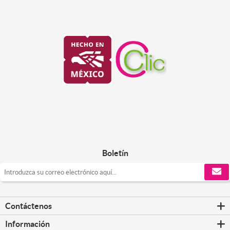
Boletín
Contáctenos
Información