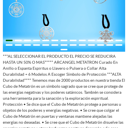
***AL SELECCIONAR EL PRODUCTO EL PRECIO SE REDUCIRA
HASTA UN 50% O MAS***** ARCANGEL METATRON Curado En
Anillo o Espanta Espiritus o Llavero o Pulsera o Collar Alta
Durabilidad + 6 Modelos A Escoger Símbolo de Protección ***ALTA
Durabilidad**** Tenemos mas de 2000 productos en nuestra tienda El
Cubo de Metatrón es un símbolo sagrado que se cree que protege de
las energías negativas y los poderes satánicos. También se considera
una herramienta para la sanación y la exploración espiritual.
Protección • Se dice que el Cubo de Metatrón protege a personas u
objetos de los poderes y energías negativas. • Se cree que colgar el
Cubo de Metatrón en puertas y ventanas mantiene alejadas las
energías no deseadas. • Se cree que el Cubo de Metatrón disuelve las