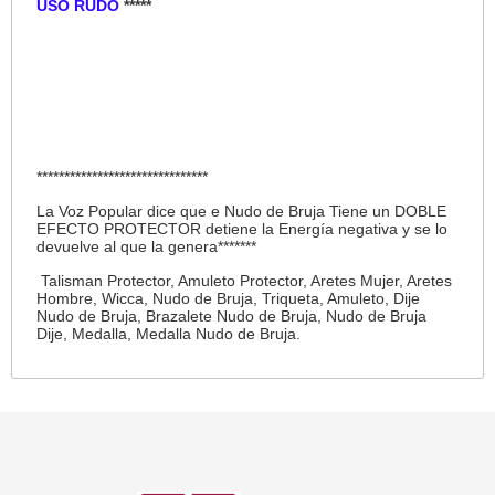
USO RUDO
*****
*******************************
La Voz Popular dice que e Nudo de Bruja Tiene un DOBLE
EFECTO PROTECTOR detiene la Energía negativa y se lo
devuelve al que la genera*******
Talisman Protector, Amuleto Protector, Aretes Mujer, Aretes
Hombre, Wicca, Nudo de Bruja, Triqueta, Amuleto, Dije
Nudo de Bruja, Brazalete Nudo de Bruja, Nudo de Bruja
Dije, Medalla, Medalla Nudo de Bruja.