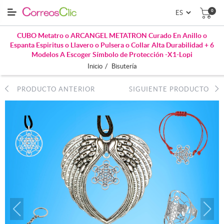
0
CUBO Metatro o ARCANGEL METATRON Curado En Anillo o
Espanta Espiritus o Llavero o Pulsera o Collar Alta Durabilidad + 6
Modelos A Escoger Símbolo de Protección -X1-Lopi
/
Inicio
Bisutería
PRODUCTO ANTERIOR
SIGUIENTE PRODUCTO