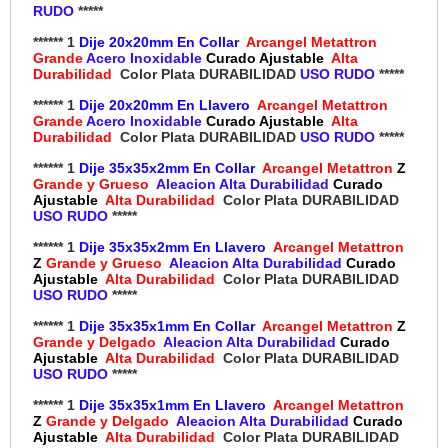
RUDO
*****
****** 1
Dije 20x20mm En Collar
Arcangel Metattron
Grande
Acero Inoxidable
Curado Ajustable
Alta
Durabilidad
Color Plata DURABILIDAD
USO RUDO
*****
****** 1
Dije 20x20mm En Llavero
Arcangel Metattron
Grande
Acero Inoxidable
Curado Ajustable
Alta
Durabilidad
Color Plata DURABILIDAD
USO RUDO
*****
****** 1
Dije 35x35x2mm En Collar
Arcangel Metattron
Z
Grande y Grueso
Aleacion Alta Durabilidad
Curado
Ajustable
Alta Durabilidad
Color Plata DURABILIDAD
USO RUDO
*****
****** 1
Dije 35x35x2mm En Llavero
Arcangel Metattron
Z
Grande y Grueso
Aleacion Alta Durabilidad
Curado
Ajustable
Alta Durabilidad
Color Plata DURABILIDAD
USO RUDO
*****
****** 1
Dije 35x35x1mm En Collar
Arcangel Metattron
Z
Grande y Delgado
Aleacion Alta Durabilidad
Curado
Ajustable
Alta Durabilidad
Color Plata DURABILIDAD
USO RUDO
*****
****** 1
Dije 35x35x1mm En Llavero
Arcangel Metattron
Z
Grande y Delgado
Aleacion Alta Durabilidad
Curado
Ajustable
Alta Durabilidad
Color Plata DURABILIDAD