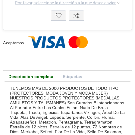
Por favor, seleccione la dirección a la que desea enviar
Aceptamos
Descripción completa
Etiquetas
TENEMOS MAS DE 2000 PRODUCTOS DE TODO TIPO
(PROTECTORES, MODA JOVEN Y MODA MUJER)
NUESTROS PRODUCTOS PROTECTORES (MEDALLAS,
AMULETOS Y TALISMANES) Son Curados E Intencionados
Al Portador Entre Los Cuales Estan: Nudo De Bruja.
Triqueta, Triada, Egipcios, Espartanos Vikingos, Árbol De La
Vida, Alas De Angel, Espada, Serpiente, Colibri, Pluma,
Atrapasueños, Metatron, Pentagrama, Tetragramaton,
Estrella de 12 picos, Estrella de 12 puntas, 72 Nombres de
Dios, Merkaba, Sefirot, Flor De La Vida, Sello De Salomon,