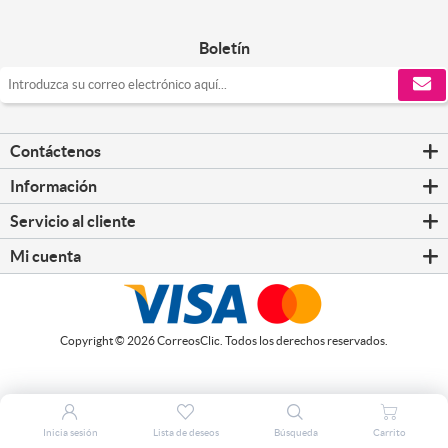
Boletín
Contáctenos
Información
Servicio al cliente
Mi cuenta
Copyright © 2026 CorreosClic. Todos los derechos reservados.
Inicia sesión
Lista de deseos
Búsqueda
Carrito