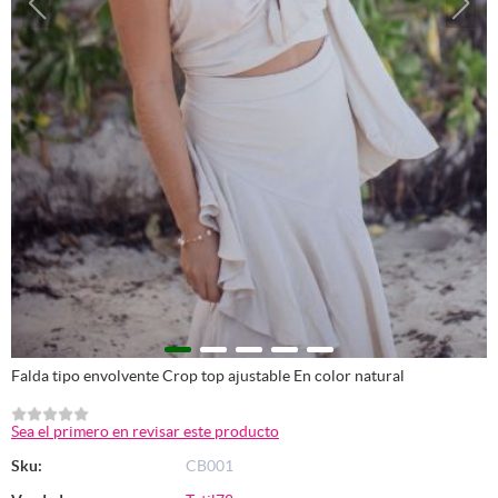
Falda tipo envolvente Crop top ajustable En color natural
Sea el primero en revisar este producto
Sku:
CB001