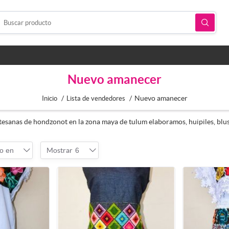
Nuevo amanecer
/
/
Nuevo amanecer
Inicio
Lista de vendedores
esanas de hondzonot en la zona maya de tulum elaboramos, huipiles, blusa
o en
Mostrar
6