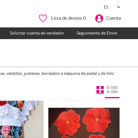
Lista de deseos
0
Cuenta
Solicitar cuenta de vendedor
Seguimiento de Envío
s, vestidos ,justanes, bordados a máquina de pedal y de hilo