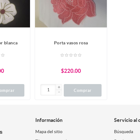
or blanca
Porta vasos rosa
00
$220.00
omprar
Comprar
Información
Servicio al 
es
Mapa del sitio
Búsqueda