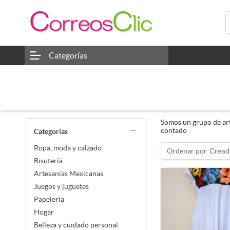
Categorías
Somos un grupo de art
contado
Categorías
Ropa, moda y calzado
Ordenar por
Cread
Bisutería
Artesanías Mexicanas
Juegos y juguetes
Papelería
Hogar
Belleza y cuidado personal