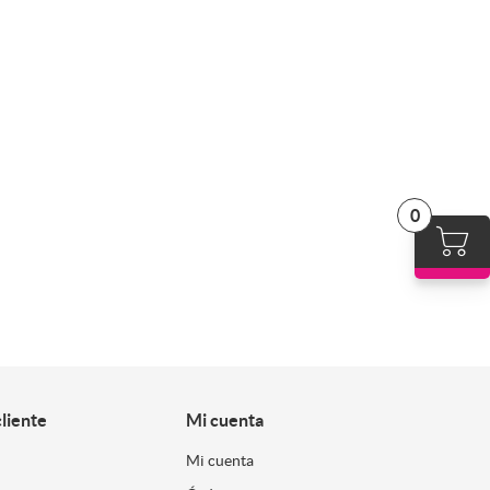
0
cliente
Mi cuenta
Mi cuenta