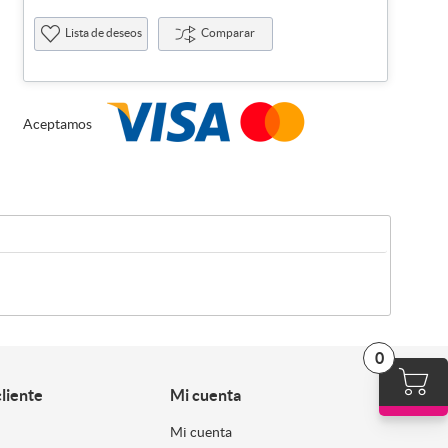
Lista de deseos
Comparar
Aceptamos
0
cliente
Mi cuenta
Mi cuenta