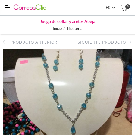
0
Juego de collar y aretes Abeja
/
Inicio
Bisutería
PRODUCTO ANTERIOR
SIGUIENTE PRODUCTO