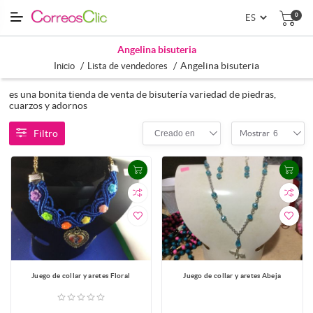
0
Angelina bisuteria
/
/
Angelina bisuteria
Inicio
Lista de vendedores
es una bonita tienda de venta de bisutería variedad de piedras,
cuarzos y adornos
Filtro
Creado en
6
Mostrar
Juego de collar y aretes Floral
Juego de collar y aretes Abeja