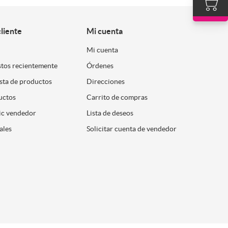
cliente
Mi cuenta
Mi cuenta
stos recientemente
Órdenes
ista de productos
Direcciones
uctos
Carrito de compras
ic vendedor
Lista de deseos
ales
Solicitar cuenta de vendedor