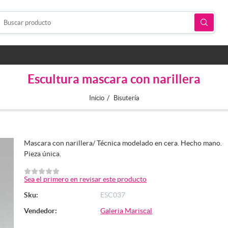
Escultura mascara con narillera
/
Inicio
Bisutería
Mascara con narillera/ Técnica modelado en cera. Hecho mano.
Pieza única.
Sea el primero en revisar este producto
Sku:
ESC037
Vendedor:
Galeria Mariscal