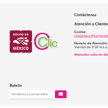
Contáctenos
Atención a Client
Correo:
contactocc@correosd
Horario de Atención
Viernes de 9:00 hrs a
Atención solo en dí
Boletín