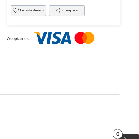
Lista de deseos
Comparar
Aceptamos
0