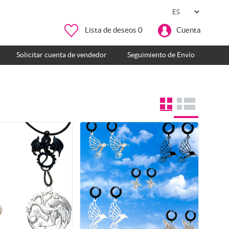
Lista de deseos
0
Cuenta
Solicitar cuenta de vendedor
Seguimiento de Envío