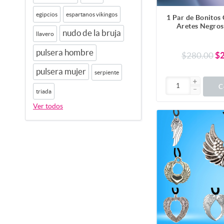
egipcios
espartanos vikingos
1 Par de Bonitos 
Aretes Negros
nudo de la bruja
llavero
Arracadas Negr
Acero Alta Dura
Modelos y Col
pulsera hombre
$280.00
$
Escoger 
pulsera mujer
serpiente
C
triada
Ver todos