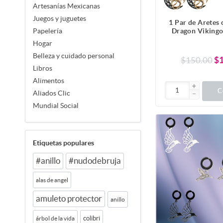
Artesanías Mexicanas
Juegos y juguetes
1 Par de Aretes 
Dragon Vikingo
Papelería
Chico Con o Sin
Hogar
Modelos para Es
Belleza y cuidado personal
$150.00
$
Libros
Alimentos
C
Aliados Clic
Mundial Social
Etiquetas populares
#anillo
#nudodebruja
alas de angel
amuleto protector
anillo
colibri
árbol de la vida