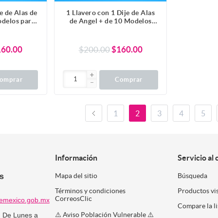
e de Alas de
1 Llavero con 1 Dije de Alas
odelos para
de Angel + de 10 Modelos
x1-7
para Escoger x1-7
160.00
$200.00
$160.00
omprar
Comprar
1
2
3
4
5
Información
Servicio al 
es
Mapa del sitio
Búsqueda
Términos y condiciones
Productos vi
CorreosClic
emexico.gob.mx
Compare la l
⚠️ Aviso Población Vulnerable ⚠️
:
De Lunes a