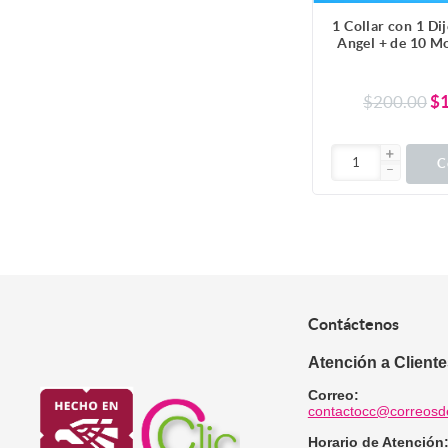
1 Collar con 1 Dij
Angel + de 10 M
Escoger 
$200.00
$
C
Contáctenos
Atención a Client
Correo:
contactocc@correosd
Horario de Atención