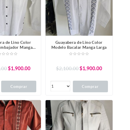
ra de Lino Color
Guayabera de Lino Color
Embajador Manga
Modelo Bacalar Manga Larga
Larga
.00
$1,900.00
$2,100.00
$1,900.00
Comprar
Comprar