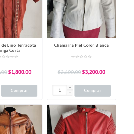
 de Lino Terracota
Chamarra Piel Color Blanca
nga Corta
.00
$1,800.00
$3,600.00
$3,200.00
Comprar
Comprar