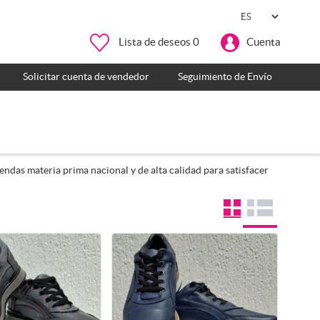
Lista de deseos
0
Cuenta
Solicitar cuenta de vendedor
Seguimiento de Envío
endas materia prima nacional y de alta calidad para satisfacer