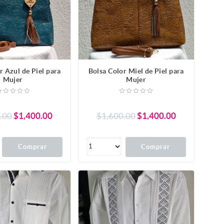
r Azul de Piel para
Bolsa Color Miel de Piel para
Mujer
Mujer
.00
$1,400.00
$1,600.00
$1,400.00
Comprar
Comprar