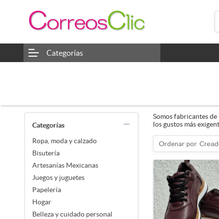
Categorías
Somos fabricantes de a
los gustos más exigen
Categorías
Ropa, moda y calzado
Ordenar por
Cread
Bisutería
Artesanías Mexicanas
Juegos y juguetes
Papelería
Hogar
Belleza y cuidado personal