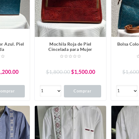
r Azul. Piel
Mochila Roja de Piel
Bolsa Colo
da
Cincelada para Mujer
,200.00
$1,800.00
$1,500.00
$1,600
omprar
Comprar