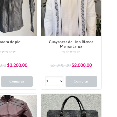
arra de piel
Guayabera de Lino Blanca
Manga Larga
.00
$3,200.00
$2,200.00
$2,000.00
Comprar
Comprar