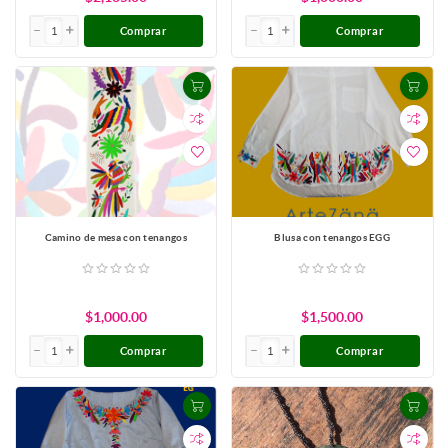
Comprar
Comprar
Camino de mesa con tenangos
Blusa con tenangos EGG
$1,000.00
$1,500.00
Comprar
Comprar