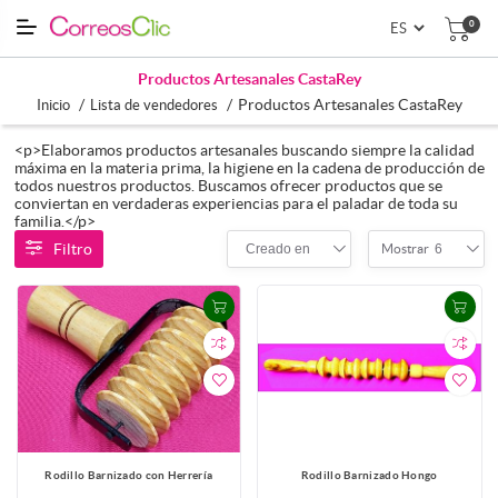
0
Productos Artesanales CastaRey
/
/
Productos Artesanales CastaRey
Inicio
Lista de vendedores
<p>Elaboramos productos artesanales buscando siempre la calidad
máxima en la materia prima, la higiene en la cadena de producción de
todos nuestros productos. Buscamos ofrecer productos que se
conviertan en verdaderas experiencias para el paladar de toda su
familia.</p>
Filtro
Creado en
6
Mostrar
Rodillo Barnizado con Herrería
Rodillo Barnizado Hongo