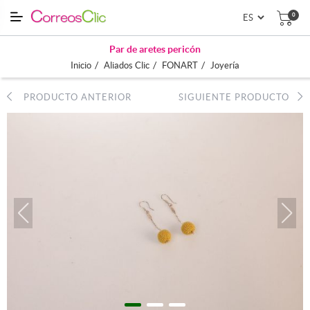
0
Par de aretes pericón
/
/
/
Inicio
Aliados Clic
FONART
Joyería
PRODUCTO ANTERIOR
SIGUIENTE PRODUCTO