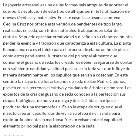
La joyería artesanal es una de las formas más antiguas de adornar el
cuerpo. La evolución de este tipo de alhajas permite la utilización de
nuevas técnicas y materiales. En este caso, la artesana zapoteca
Cecilia Cruz nos ofrece esta versión de pendientes de tipo largo,
realizados en seda, con tintes naturales, trabajados en telar de
cintura. Se puede apreciar creatividad y diseño en su elaboración, sin
perder la esencia y tradición que caracteriza a esta cultura. La planta
llamada morera es el inicio para el proceso de elaboración de piezas
como estos pendientes. Al tratarse del principal alimento que
consume el gusano de seda, los creadores deben asegurarse de contar
con suficiente cantidad y calidad para su cría toda vez que influye de
manera determinante en los capullos que se van a cosechar. En este
sentido la mayoría de los artesanos de seda de San Pedro Cajonos,
prevén en sus terrenos el cultivo y cuidado de árboles de morera. Los
expertos de la cría del gusano de seda conocen a la perfección sus
etapas biológicas, de huevo a oruga y de crisálida a mariposa,
producto de una metamorfosis. Es en la etapa de oruga en que el
insecto crea un capullo, donde vivirá su etapa de crisálida para
explotar finalmente en mariposa. Y es precisamente el capullo el
elemento principal para la elaboración de la seda.