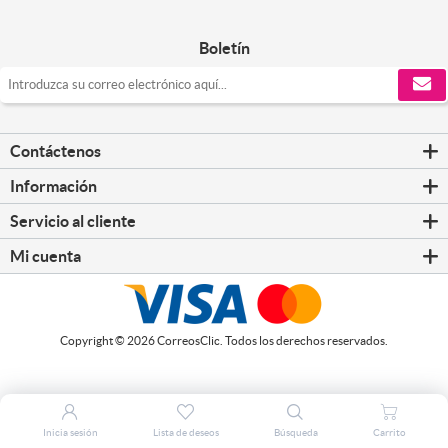
Boletín
Contáctenos
Información
Servicio al cliente
Mi cuenta
Copyright © 2026 CorreosClic. Todos los derechos reservados.
Inicia sesión
Lista de deseos
Búsqueda
Carrito