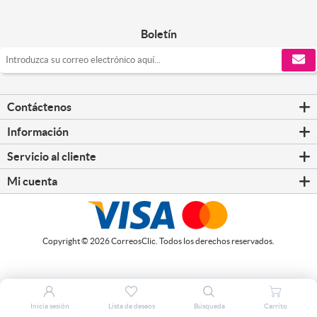
Boletín
Contáctenos
Información
Servicio al cliente
Mi cuenta
Copyright © 2026 CorreosClic. Todos los derechos reservados.
Inicia sesión
Lista de deseos
Búsqueda
Carrito