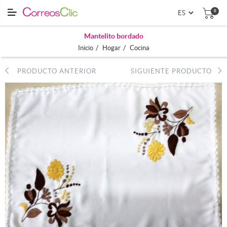
0
Mantelito bordado
/
/
Inicio
Hogar
Cocina
PRODUCTO ANTERIOR
SIGUIENTE PRODUCTO