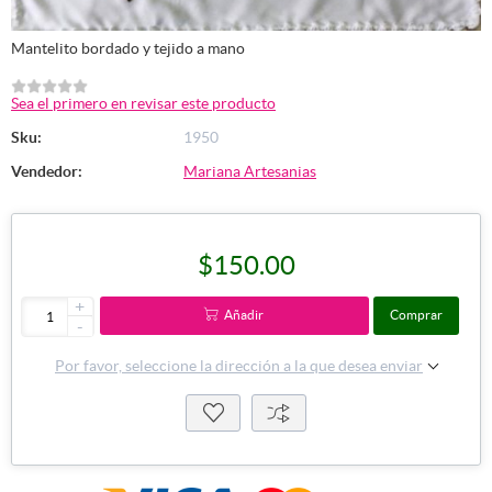
Mantelito bordado y tejido a mano
Sea el primero en revisar este producto
Sku:
1950
Vendedor:
Mariana Artesanias
$150.00
+
Añadir
Comprar
-
Por favor, seleccione la dirección a la que desea enviar