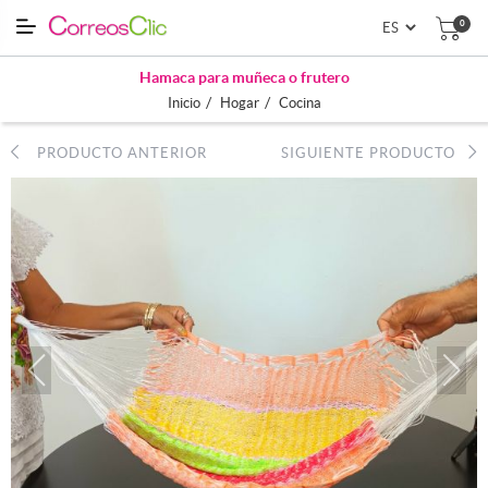
0
Hamaca para muñeca o frutero
/
/
Inicio
Hogar
Cocina
PRODUCTO ANTERIOR
SIGUIENTE PRODUCTO