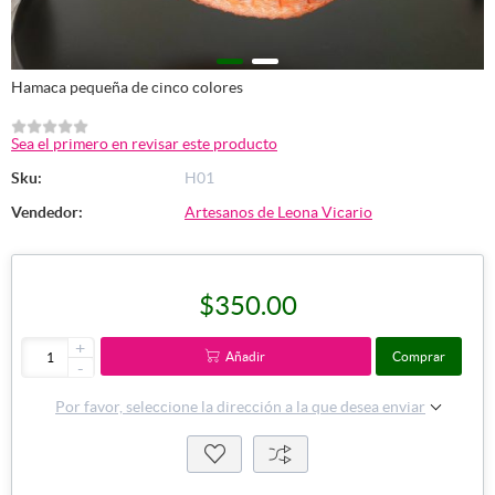
Hamaca pequeña de cinco colores
Sea el primero en revisar este producto
Sku:
H01
Vendedor:
Artesanos de Leona Vicario
$350.00
+
Añadir
Comprar
-
Por favor, seleccione la dirección a la que desea enviar