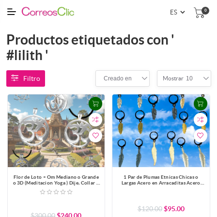
0
Productos etiquetados con '
#lilith '
Filtro
Creado en
10
Mostrar
Flor de Loto + Om Mediano o Grande
1 Par de Plumas Etnicas Chicas o
o 3D (Meditacion Yoga ) Dije, Collar o
Largas Acero en Arracaditas Acero
LLavero+ 20 Modelos Para Escoger -
Color Negro Alta Durabilidad+20
x1om-Lopi
Modelos y Colores Para Escoger Alta
Durabilidad CUPF&=X1plu-Lopi
$120.00
$95.00
$300.00
$240.00