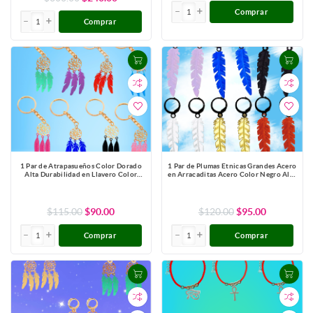
Comprar
Comprar
1 Par de Atrapasueños Color Dorado
1 Par de Plumas Etnicas Grandes Acero
Alta Durabilidad en Llavero Color
en Arracaditas Acero Color Negro Alta
Dorado para Escoger CUPF&=X1-Lopi
Durabilidad+5 Modelos y Colores Para
Escoger CUPF&=X1PLu-Lopi
$115.00
$90.00
$120.00
$95.00
Comprar
Comprar