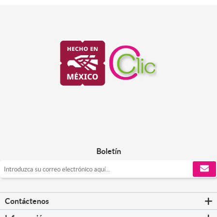
Boletín
Contáctenos