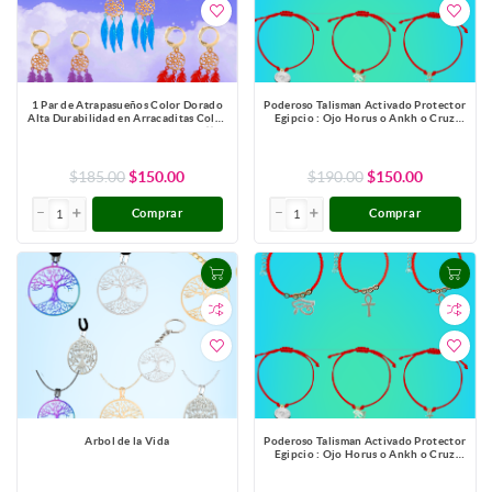
1 Par de Atrapasueños Color Dorado
Poderoso Talisman Activado Protector
Alta Durabilidad en Arracaditas Color
Egipcio : Ojo Horus o Ankh o Cruz
Dorado para Escoger CUPF&=X1**-
Egipcia o LLave la Vida en Pulsera + de
Lopi
8 modelos a escoger
$185.00
$150.00
$190.00
$150.00
Comprar
Comprar
Arbol de la Vida
Poderoso Talisman Activado Protector
Egipcio : Ojo Horus o Ankh o Cruz
Egipcia o LLave la Vida en Pulsera + de
8 modelos a escoger x12egip