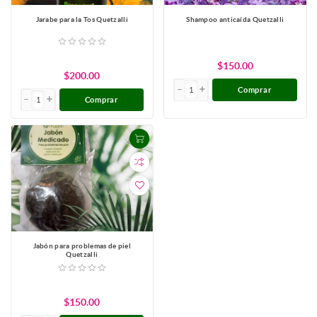
Jarabe para la Tos Quetzalli
Shampoo anticaída Quetzalli
$150.00
$200.00
Comprar
Comprar
Jabón para problemas de piel
Quetzalli
$150.00