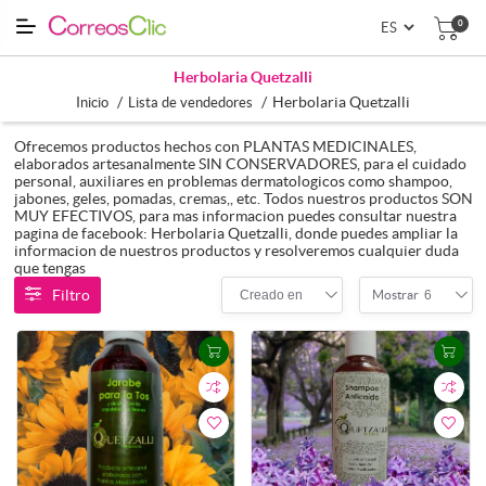
0
Herbolaria Quetzalli
/
/
Herbolaria Quetzalli
Inicio
Lista de vendedores
Ofrecemos productos hechos con PLANTAS MEDICINALES,
elaborados artesanalmente SIN CONSERVADORES, para el cuidado
personal, auxiliares en problemas dermatologicos como shampoo,
jabones, geles, pomadas, cremas,, etc. Todos nuestros productos SON
MUY EFECTIVOS, para mas informacion puedes consultar nuestra
pagina de facebook: Herbolaria Quetzalli, donde puedes ampliar la
informacion de nuestros productos y resolveremos cualquier duda
que tengas
Filtro
Creado en
6
Mostrar