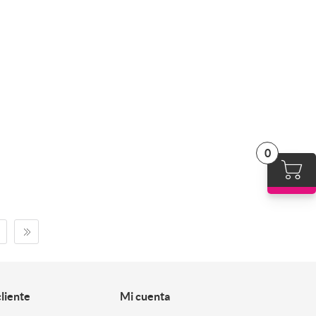
0
cliente
Mi cuenta