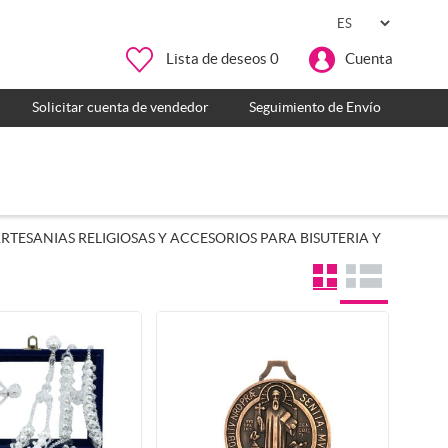
Lista de deseos
0
Cuenta
Solicitar cuenta de vendedor
Seguimiento de Envío
TESANIAS RELIGIOSAS Y ACCESORIOS PARA BISUTERIA Y