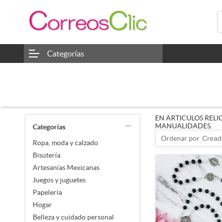
Categorías
EN ARTICULOS RELI
MANUALIDADES.
Categorías
Ordenar por
Cread
Ropa, moda y calzado
Bisutería
Artesanías Mexicanas
Juegos y juguetes
Papelería
Hogar
Belleza y cuidado personal