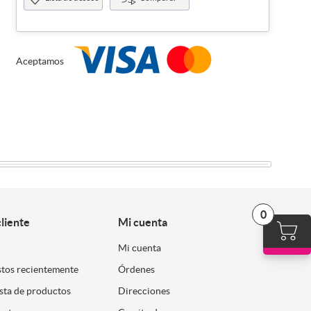
Aceptamos
0
cliente
Mi cuenta
Mi cuenta
stos recientemente
Órdenes
ista de productos
Direcciones