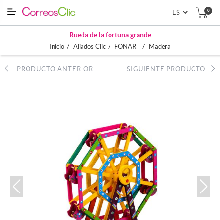
0
Rueda de la fortuna grande
/
/
/
Inicio
Aliados Clic
FONART
Madera
PRODUCTO ANTERIOR
SIGUIENTE PRODUCTO