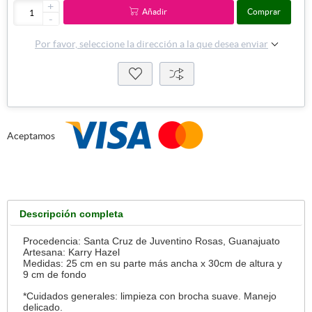
+
Añadir
Comprar
-
Por favor, seleccione la dirección a la que desea enviar
Aceptamos
Descripción completa
Procedencia:
Santa Cruz de Juventino Rosas, Guanajuato
Artesana: Karry Hazel
Medidas:
25 cm en su parte más ancha x 30cm de altura y
9 cm de fondo
*Cuidados generales: limpieza con brocha suave. Manejo
delicado.