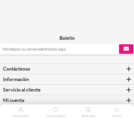
Boletín
Contáctenos
Información
Servicio al cliente
Mi cuenta
Inicia sesión
Lista de deseos
Búsqueda
Carrito
Copyright © 2026 CorreosClic. Todos los derechos reservados.