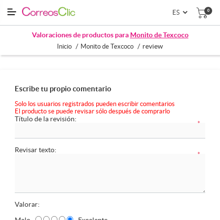
0
Valoraciones de productos para
Monito de Texcoco
/
/
review
Inicio
Monito de Texcoco
Escribe tu propio comentario
Solo los usuarios registrados pueden escribir comentarios
El producto se puede revisar sólo después de comprarlo
Título de la revisión:
*
Revisar texto:
*
Valorar:
Malo
Excelente