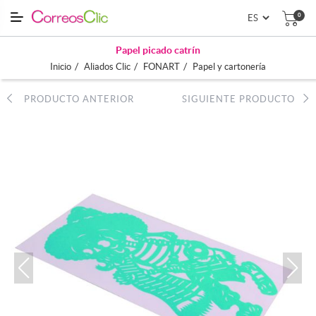
0
Papel picado catrín
/
/
/
Inicio
Aliados Clic
FONART
Papel y cartonería
PRODUCTO ANTERIOR
SIGUIENTE PRODUCTO