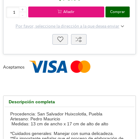
+
Añadir
Comprar
-
Por favor, seleccione la dirección a la que desea enviar
Aceptamos
Descripción completa
Procedencia: San Salvador Huixcolotla, Puebla
Artesano: Pedro Mauricio
Medidas: 13 cm de ancho x 17 cm de alto de alto
*Cuidados generales: Manejar con suma delicadeza.
**Es importante señalar que el proceso de elaboración de