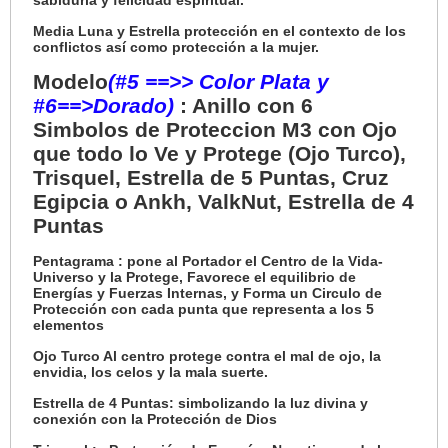
sabiduría y felicidad espiritual.
Media Luna y Estrella
protección en el contexto de los
conflictos así como protección a la mujer.
Modelo
(#5 ==>> Color Plata y
#6==>Dorado)
: Anillo con 6
Simbolos de Proteccion M3 con Ojo
que todo lo Ve y Protege (Ojo Turco),
Trisquel, Estrella de 5 Puntas, Cruz
Egipcia o Ankh, ValkNut, Estrella de 4
Puntas
Pentagrama :
pone al Portador el Centro de la Vida-
Universo y la Protege, Favorece el equilibrio de
Energías y Fuerzas Internas, y Forma un Circulo de
Protección con cada punta que representa a los 5
elementos
Ojo Turco Al centro protege contra el mal de ojo, la
envidia, los celos y la mala suerte.
Estrella de 4 Puntas: simbolizando la luz divina y
conexión con la Protección de Dios