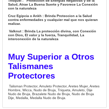
Trisquel :
Protección de Energías Negativas y de la
Salud, Atrae La Buena Suerte y Favorece La Conexión
con la naturaleza
Cruz Egipcia o Ankh :
Brinda Proteccion a la Salud
contra enfermedades y cualquier mal que nos quieran
realizar.
Valknut :
Brinda La protección divina, con Conexión
con Dios, El valor y la fuerza, Tranquilidad, La
interconexión de la naturaleza
Muy Superior a Otros
Talismanes
Protectores
Talisman Protector, Amuleto Protector, Aretes Mujer, Aretes
Hombre, Wicca, Nudo de Bruja, Triqueta, Amuleto, Dije
Nudo de Bruja, Brazalete Nudo de Bruja, Nudo de Bruja
Dije, Medalla, Medalla Nudo de Bruja.