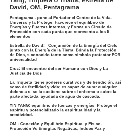
Yang, Triqueta o Triada, Estrella de
David, OM, Pentagrama
Pentagrama :
pone al Portador el Centro de la Vida-
Universo y la Protege, Favorece el equilibrio de
Energías y Fuerzas Internas, y Forma un Circulo de
Protección con cada punta que representa a los 5
elementos
Estrella de David: Conjunción de la Energía del Cielo
junto con la Energía de la Tierra, Brinda la Protección
de Dios, s conocido tanto como símbolo protector POR
universalidad
Cruz:
El encuentro del ser Humano con Dios y La
Justicia de Dios
La Triqueta
tiene poderes curativos y de bendición, así
como de fertilidad y vida; es capaz de curar cualquier
dolencia si se la sostiene sobre el enfermo o sobre la
parte afectada, ayudada de agua de cascada.
YIN YANG:
equilibrio de fuerzas y energías, Protege el
espíritu y potencializado la espiritualidad y la
creatividad.
OM : Conexión y Equilibrio Espiritual y Físico.
Protección Vs Energías Negativas, Induce Paz y