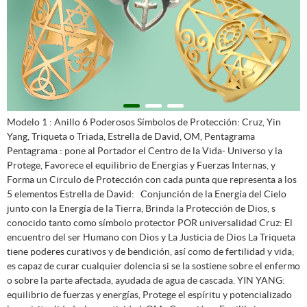
Modelo 1 : Anillo 6 Poderosos Símbolos de Protección: Cruz, Yin
Yang, Triqueta o Triada, Estrella de David, OM, Pentagrama
Pentagrama : pone al Portador el Centro de la Vida- Universo y la
Protege, Favorece el equilibrio de Energías y Fuerzas Internas, y
Forma un Circulo de Protección con cada punta que representa a los
5 elementos Estrella de David: Conjunción de la Energía del Cielo
junto con la Energía de la Tierra, Brinda la Protección de Dios, s
conocido tanto como símbolo protector POR universalidad Cruz: El
encuentro del ser Humano con Dios y La Justicia de Dios La Triqueta
tiene poderes curativos y de bendición, así como de fertilidad y vida;
es capaz de curar cualquier dolencia si se la sostiene sobre el enfermo
o sobre la parte afectada, ayudada de agua de cascada. YIN YANG:
equilibrio de fuerzas y energías, Protege el espíritu y potencializado