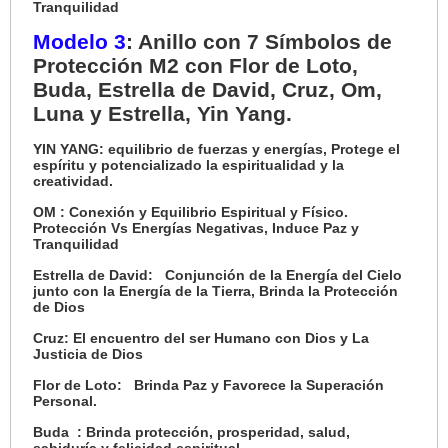
Tranquilidad
Modelo 3
: Anillo con 7 Símbolos de
Protección M2 con Flor de Loto,
Buda, Estrella de David, Cruz, Om,
Luna y Estrella, Yin Yang.
YIN YANG:
equilibrio de fuerzas y energías, Protege el
espíritu y potencializado la espiritualidad y la
creatividad.
OM : Conexión y Equilibrio Espiritual y Físico.
Protección Vs Energías Negativas, Induce Paz y
Tranquilidad
Estrella de David: Conjunción de la Energía del Cielo
junto con la Energía de la Tierra, Brinda la Protección
de Dios
Cruz: El encuentro del ser Humano con Dios y La
Justicia de Dios
Flor de Loto: Brinda Paz y Favorece la Superación
Personal.
Buda
: Brinda protección, prosperidad, salud,