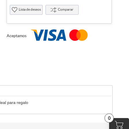
Lista de deseos
Comparar
Aceptamos
ideal para regalo
0