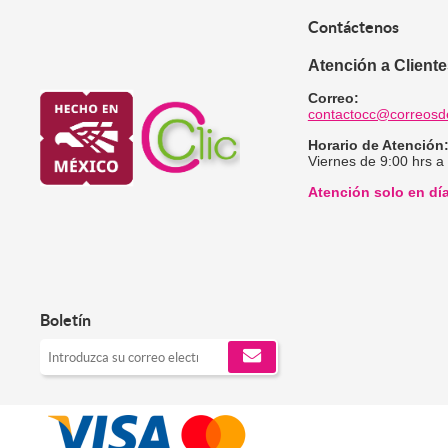
Contáctenos
Atención a Client
Correo:
contactocc@correosd
Horario de Atención
Viernes de 9:00 hrs a
Atención solo en dí
Boletín