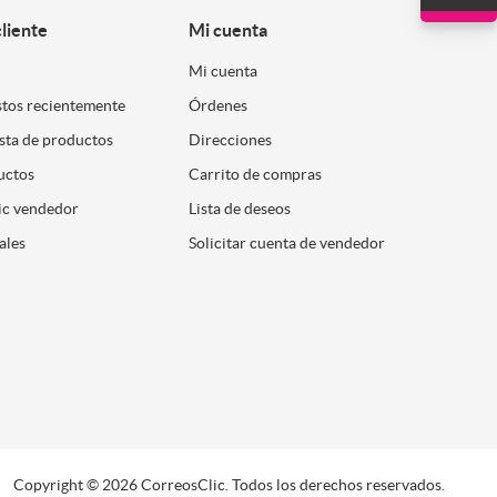
cliente
Mi cuenta
Mi cuenta
stos recientemente
Órdenes
ista de productos
Direcciones
uctos
Carrito de compras
ic vendedor
Lista de deseos
ales
Solicitar cuenta de vendedor
Copyright © 2026 CorreosClic. Todos los derechos reservados.