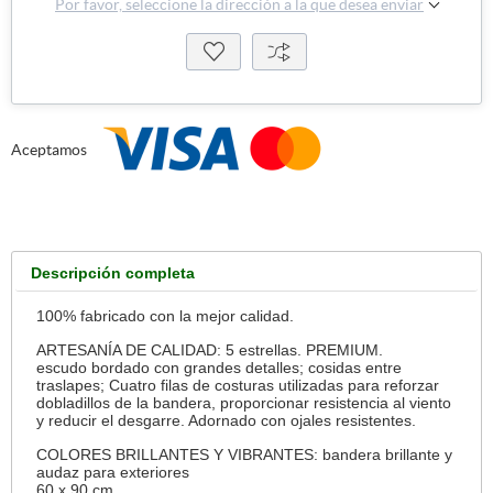
Por favor, seleccione la dirección a la que desea enviar
Aceptamos
Descripción completa
100% fabricado con la mejor calidad.
ARTESANÍA DE CALIDAD: 5 estrellas. PREMIUM.
escudo bordado con grandes detalles; cosidas entre
traslapes; Cuatro filas de costuras utilizadas para reforzar
dobladillos de la bandera, proporcionar resistencia al viento
y reducir el desgarre. Adornado con ojales resistentes.
COLORES BRILLANTES Y VIBRANTES: bandera brillante y
audaz para exteriores
60 x 90 cm