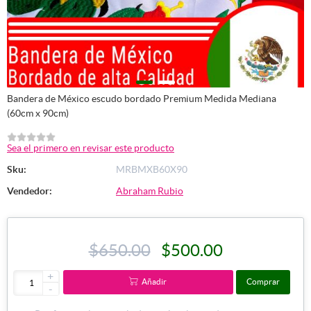
Bandera de México escudo bordado Premium Medida Mediana
(60cm x 90cm)
Sea el primero en revisar este producto
Sku:
MRBMXB60X90
Vendedor:
Abraham Rubio
$650.00
$500.00
+
Añadir
Comprar
-