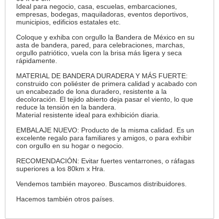
Ideal para negocio, casa, escuelas, embarcaciones,
empresas, bodegas, maquiladoras, eventos deportivos,
municipios, edificios estatales etc.
Coloque y exhiba con orgullo la Bandera de México en su
asta de bandera, pared, para celebraciones, marchas,
orgullo patriótico, vuela con la brisa más ligera y seca
rápidamente.
MATERIAL DE BANDERA DURADERA Y MÁS FUERTE:
construido con poliéster de primera calidad y acabado con
un encabezado de lona duradero, resistente a la
decoloración. El tejido abierto deja pasar el viento, lo que
reduce la tensión en la bandera.
Material resistente ideal para exhibición diaria.
EMBALAJE NUEVO: Producto de la misma calidad. Es un
excelente regalo para familiares y amigos, o para exhibir
con orgullo en su hogar o negocio.
RECOMENDACIÓN: Evitar fuertes ventarrones, o ráfagas
superiores a los 80km x Hra.
Vendemos también mayoreo. Buscamos distribuidores.
Hacemos también otros países.