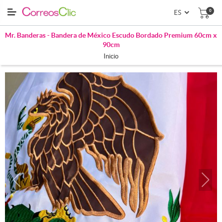
0
Mr. Banderas - Bandera de México Escudo Bordado Premium 60cm x
90cm
Inicio