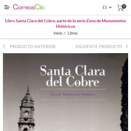
0
Libro Santa Clara del Cobre, parte de la serie Zona de Monumentos
Históricos
/
Inicio
Libros
PRODUCTO ANTERIOR
SIGUIENTE PRODUCTO