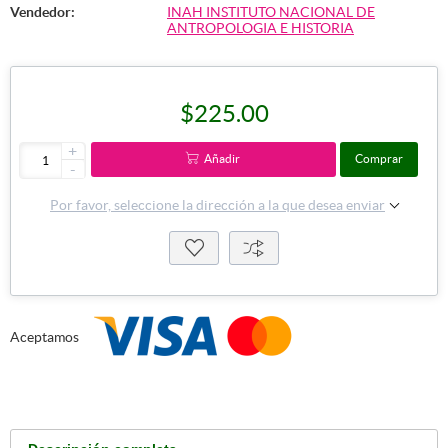
Vendedor:
INAH INSTITUTO NACIONAL DE
ANTROPOLOGIA E HISTORIA
$225.00
+
Añadir
Comprar
-
Por favor, seleccione la dirección a la que desea enviar
Aceptamos