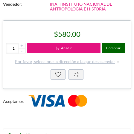
Vendedor:
INAH INSTITUTO NACIONAL DE
ANTROPOLOGIA E HISTORIA
$580.00
+
Añadir
Comprar
-
Por favor, seleccione la dirección a la que desea enviar
Aceptamos