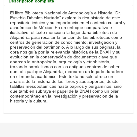
Descripción completa
El libro Biblioteca Nacional de Antropología e Historia “Dr.
Eusebio Dávalos Hurtado” explora la rica historia de este
repositorio icónico y su importancia en el contexto cultural y
académico de México. En un enfoque comparativo e
ilustrativo, el texto menciona la legendaria biblioteca de
Alejandría para resaltar la función de las bibliotecas como
centros de generación de conocimiento, investigación y
preservación del patrimonio. A lo largo de sus páginas, la
obra nos guía por la relevancia histórica de la BNAH y su
evolución en la conservación de documentos clave que
abarcan la antropología, arqueología y etnohistoria,
trazando paralelismos con los antiguos centros de saber
que, al igual que Alejandría, marcaron un legado duradero
en el mundo académico. Este texto no solo ofrece un
análisis de la historia de los libros y sus soportes, desde
tablillas mesopotámicas hasta papiros y pergaminos, sino
que también subraya el papel de la BNAH como un pilar
contemporáneo en la investigación y preservación de la
historia y la cultura.