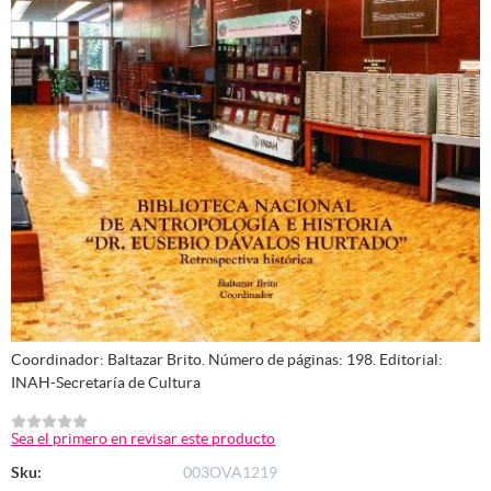
Coordinador: Baltazar Brito. Número de páginas: 198. Editorial:
INAH-Secretaría de Cultura
Sea el primero en revisar este producto
Sku:
003OVA1219