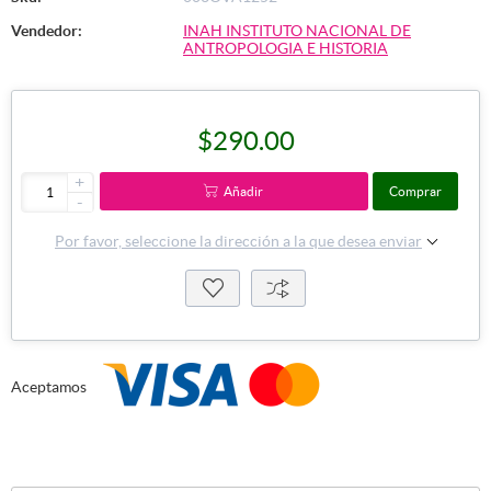
Vendedor:
INAH INSTITUTO NACIONAL DE
ANTROPOLOGIA E HISTORIA
$290.00
+
Añadir
Comprar
-
Por favor, seleccione la dirección a la que desea enviar
Aceptamos