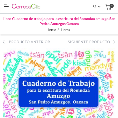
0
Libro Cuaderno de trabajo para la escritura del ñomndaa amuzgo San
Pedro Amuzgos Oaxaca
/
Inicio
Libros
PRODUCTO ANTERIOR
SIGUIENTE PRODUCTO