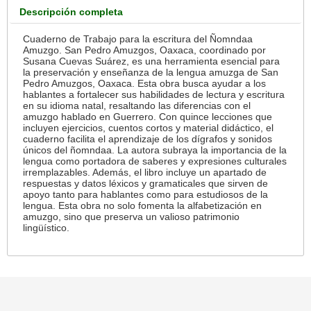
Descripción completa
Cuaderno de Trabajo para la escritura del Ñomndaa
Amuzgo. San Pedro Amuzgos, Oaxaca, coordinado por
Susana Cuevas Suárez, es una herramienta esencial para
la preservación y enseñanza de la lengua amuzga de San
Pedro Amuzgos, Oaxaca. Esta obra busca ayudar a los
hablantes a fortalecer sus habilidades de lectura y escritura
en su idioma natal, resaltando las diferencias con el
amuzgo hablado en Guerrero. Con quince lecciones que
incluyen ejercicios, cuentos cortos y material didáctico, el
cuaderno facilita el aprendizaje de los dígrafos y sonidos
únicos del ñomndaa. La autora subraya la importancia de la
lengua como portadora de saberes y expresiones culturales
irremplazables. Además, el libro incluye un apartado de
respuestas y datos léxicos y gramaticales que sirven de
apoyo tanto para hablantes como para estudiosos de la
lengua. Esta obra no solo fomenta la alfabetización en
amuzgo, sino que preserva un valioso patrimonio
lingüístico.