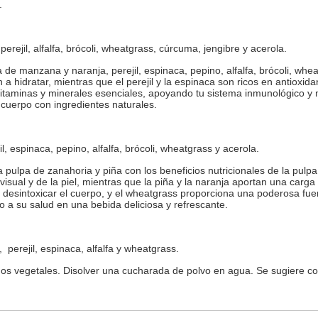
.
perejil, alfalfa, brócoli, wheatgrass, cúrcuma, jengibre y acerola.
de manzana y naranja, perejil, espinaca, pepino, alfalfa, brócoli, whea
 hidratar, mientras que el perejil y la espinaca son ricos en antioxid
itaminas y minerales esenciales, apoyando tu sistema inmunológico y m
cuerpo con ingredientes naturales.
, espinaca, pepino, alfalfa, brócoli, wheatgrass y acerola.
 pulpa de zanahoria y piña con los beneficios nutricionales de la pulpa 
visual y de la piel, mientras que la piña y la naranja aportan una carg
 desintoxicar el cuerpo, y el wheatgrass proporciona una poderosa fuente
 a su salud en una bebida deliciosa y refrescante.
 perejil, espinaca, alfalfa y wheatgrass.
ados vegetales. Disolver una cucharada de polvo en agua. Se sugiere co