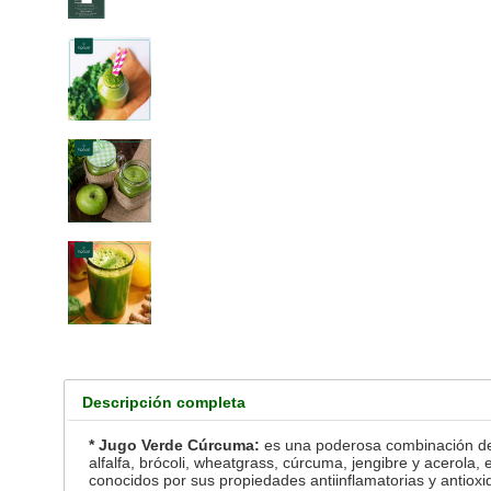
Descripción completa
* Jugo Verde Cúrcuma:
es una poderosa combinación de i
alfalfa, brócoli, wheatgrass, cúrcuma, jengibre y acerola,
conocidos por sus propiedades antiinflamatorias y antioxi