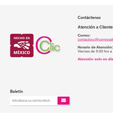
Contáctenos
Atención a Client
Correo:
contactocc@correosd
Horario de Atención
Viernes de 9:00 hrs a
Atención solo en dí
Boletín