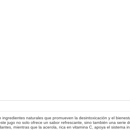
ngredientes naturales que promueven la desintoxicación y el bienestar
 este jugo no solo ofrece un sabor refrescante, sino también una serie d
dantes, mientras que la acerola, rica en vitamina C, apoya el sistema 