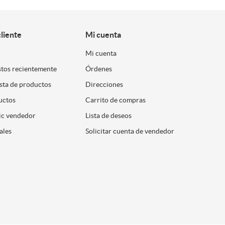
cliente
Mi cuenta
Mi cuenta
stos recientemente
Órdenes
ista de productos
Direcciones
uctos
Carrito de compras
ic vendedor
Lista de deseos
ales
Solicitar cuenta de vendedor