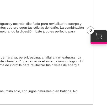
tgrass y acerola, diseñada para revitalizar tu cuerpo y
antes que protegen tus células del daño. La combinación
0
ejorando la digestión. Este jugo es perfecto para
de naranja, perejil, espinaca, alfalfa y wheatgrass. La
a de vitamina C que refuerza el sistema inmunológico. El
 de clorofila para revitalizar tus niveles de energía.
nsumirlo solo, con jugos naturales o en batidos. No