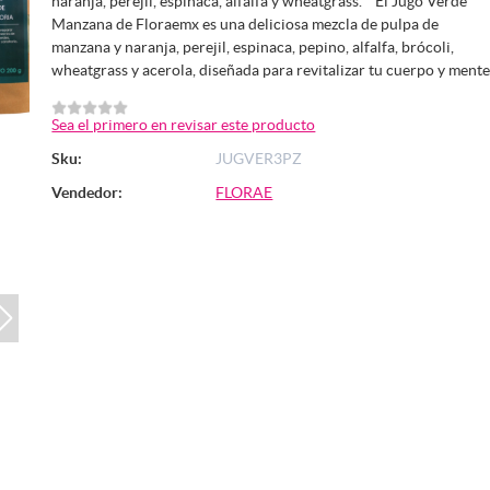
naranja, perejil, espinaca, alfalfa y wheatgrass. * El Jugo Verde
Manzana de Floraemx es una deliciosa mezcla de pulpa de
manzana y naranja, perejil, espinaca, pepino, alfalfa, brócoli,
wheatgrass y acerola, diseñada para revitalizar tu cuerpo y mente
Sea el primero en revisar este producto
Sku:
JUGVER3PZ
Vendedor:
FLORAE