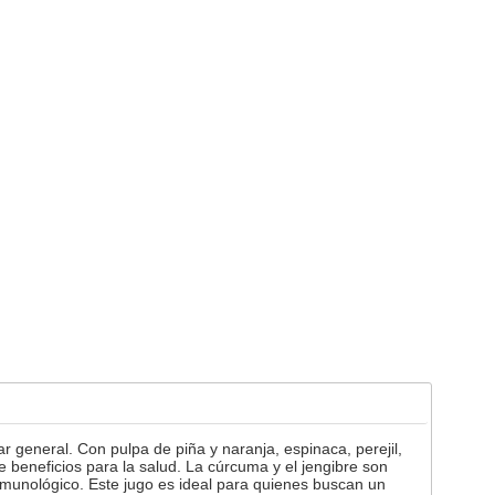
 general. Con pulpa de piña y naranja, espinaca, perejil,
e beneficios para la salud. La cúrcuma y el jengibre son
inmunológico. Este jugo es ideal para quienes buscan un