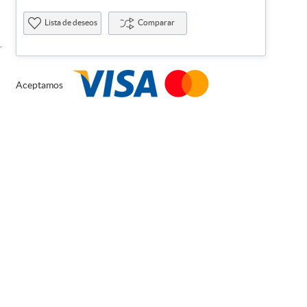
Lista de deseos
Comparar
.
Aceptamos