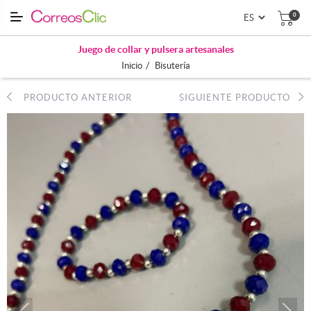
0
Juego de collar y pulsera artesanales
/
Inicio
Bisutería
PRODUCTO ANTERIOR
SIGUIENTE PRODUCTO