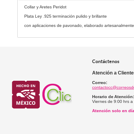
Collar y Aretes Peridot
Plata Ley .925 terminación pulido y brillante
con aplicaciones de pavonado, elaborado artesanalment
Contáctenos
Atención a Client
Correo:
contactocc@correosd
Horario de Atención
Viernes de 9:00 hrs a
Atención solo en dí