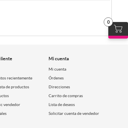
0
cliente
Mi cuenta
Mi cuenta
stos recientemente
Órdenes
ista de productos
Direcciones
uctos
Carrito de compras
ic vendedor
Lista de deseos
ales
Solicitar cuenta de vendedor