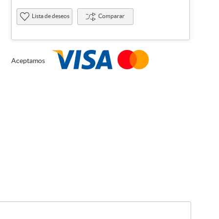
Lista de deseos
Comparar
Aceptamos