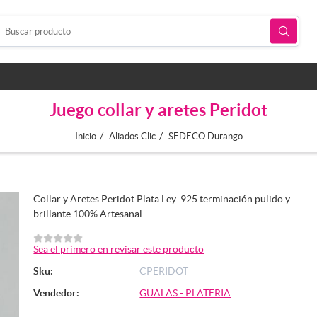
Juego collar y aretes Peridot
/
/
Inicio
Aliados Clic
SEDECO Durango
Collar y Aretes Peridot Plata Ley .925 terminación pulido y
brillante 100% Artesanal
Sea el primero en revisar este producto
Sku:
CPERIDOT
Vendedor:
GUALAS - PLATERIA