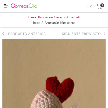
0
Fresa Blanca con Corazon Crochett
/
Inicio
Artesanías Mexicanas
PRODUCTO ANTERIOR
SIGUIENTE PRODUCTO