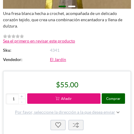
Una fresa blanca hecha a crochet, acompañada de un delicado
corazón tejido, que crea una combinación encantadora y llena de
dulzura.
Sea el primero en revisar este producto
Sku:
4341
Vendedor:
El Jardín
$55.00
+
Añadir
Comprar
-
Por favor, seleccione la dirección a la que desea enviar