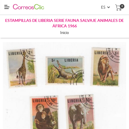
0
ESTAMPILLAS DE LIBERIA SERIE FAUNA SALVAJE ANIMALES DE
ÁFRICA 1966
Inicio