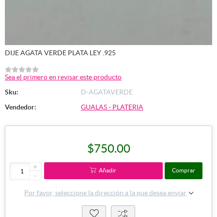
DIJE AGATA VERDE PLATA LEY .925
Sea el primero en revisar este producto
Sku:
D-AGATAVERDE
Vendedor:
GUALAS - PLATERIA
$750.00
+
Añadir
Comprar
-
Por favor, seleccione la dirección a la que desea enviar