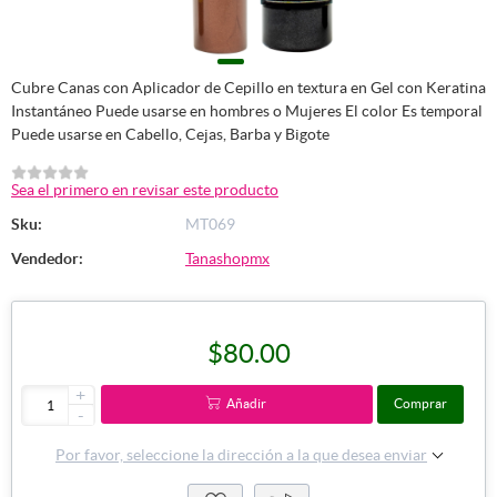
Cubre Canas con Aplicador de Cepillo en textura en Gel con Keratina
Instantáneo Puede usarse en hombres o Mujeres El color Es temporal
Puede usarse en Cabello, Cejas, Barba y Bigote
Sea el primero en revisar este producto
Sku:
MT069
Vendedor:
Tanashopmx
$80.00
+
Añadir
Comprar
-
Por favor, seleccione la dirección a la que desea enviar