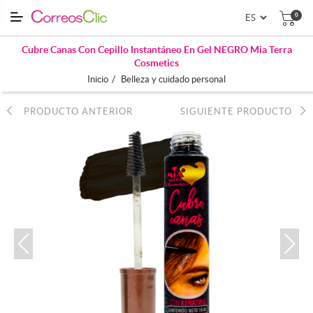
0
Cubre Canas Con Cepillo Instantáneo En Gel NEGRO Mia Terra
Cosmetics
/
Inicio
Belleza y cuidado personal
PRODUCTO ANTERIOR
SIGUIENTE PRODUCTO