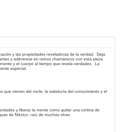
icación y las propiedades reveladoras de la verdad. Deja
rantes y adéntrese en reinos chamánicos con esta pieza
la mente y el cuerpo al tiempo que revela verdades. La
mente especial.
 que vienen del norte, la sabiduría del conocimiento y el
erdades y liberar la mente como quitar una cortina de
guas de México, raíz de muchas otras.