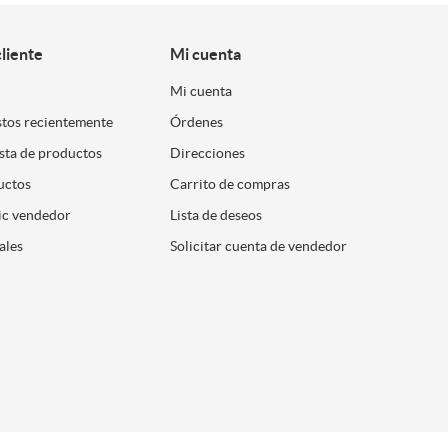
cliente
Mi cuenta
Mi cuenta
stos recientemente
Órdenes
ista de productos
Direcciones
uctos
Carrito de compras
ic vendedor
Lista de deseos
ales
Solicitar cuenta de vendedor