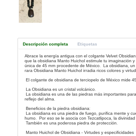
Descripción completa
Etiquetas
Abrace la energía antigua con el colgante Velvet Obsidian
que la obsidiana Manto Huichol estimule tu imaginación y
única de 45 mm procedente de México. La obsidiana, un cri
rara Obsidiana Manto Huichol irradia ricos colores y virt
El colgante de obsidiana de terciopelo de México mide 45
La Obsidiana es un cristal volcánico.
La obsidiana es una de las piedras más importantes para l
reflejo del alma.
Beneficios de la piedra obsidiana:
La obsidiana es una piedra de fuego, purifica mente y cu
humo. Por eso se le asocia con Tezcatlipoca, la divinida
También es una poderosa piedra de protección.
Manto Huichol de Obsidiana - Virtudes y especificidades