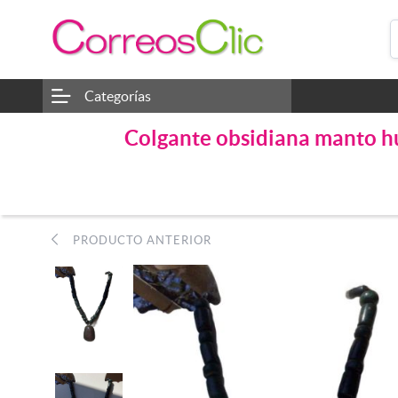
Categorías
Colgante obsidiana manto hui
PRODUCTO ANTERIOR