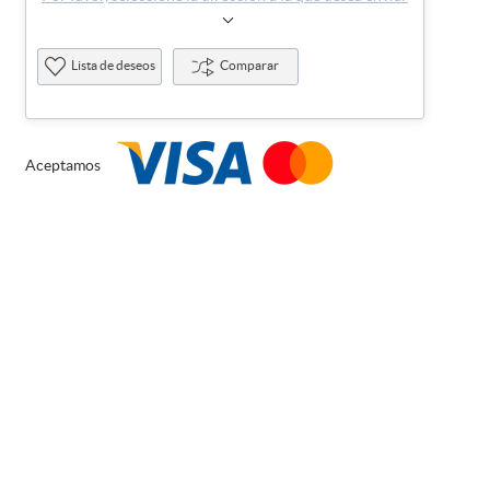
Lista de deseos
Comparar
Aceptamos