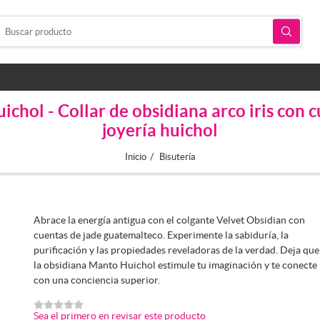
chol - Collar de obsidiana arco iris con 
joyería huichol
/
Inicio
Bisutería
Abrace la energía antigua con el colgante Velvet Obsidian con
cuentas de jade guatemalteco. Experimente la sabiduría, la
purificación y las propiedades reveladoras de la verdad. Deja que
la obsidiana Manto Huichol estimule tu imaginación y te conecte
con una conciencia superior.
Sea el primero en revisar este producto