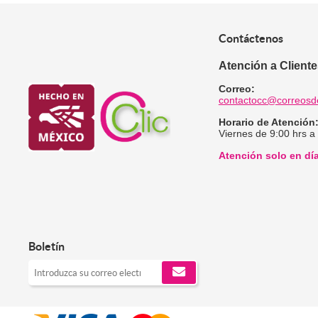
Contáctenos
Atención a Client
Correo:
contactocc@correosd
Horario de Atención
Viernes de 9:00 hrs a
Atención solo en dí
Boletín